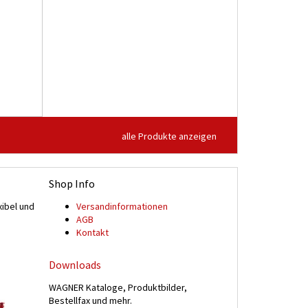
alle Produkte anzeigen
Shop Info
xibel und
Versand­informationen
n
AGB
Kontakt
Downloads
WAGNER Kataloge, Produktbilder,
Bestellfax und mehr.