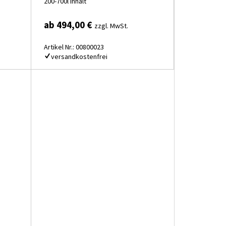
200-700l Inhalt
ab 494,00 €
zzgl. MwSt.
Artikel Nr.: 00800023
versandkostenfrei