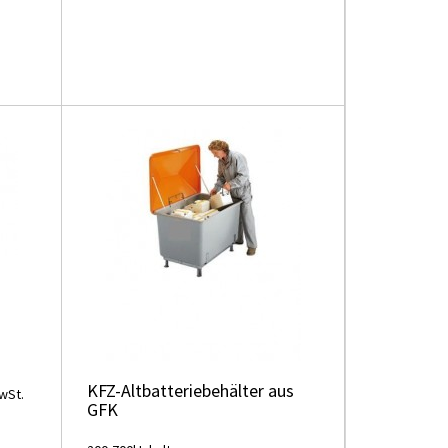
KFZ-Altbatteriebehälter aus
wSt.
GFK