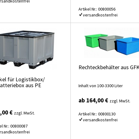
rsandkostenfrei
Artikel Nr.: 00800056
versandkostenfrei
Rechteckbehälter aus GF
kel für Logistikbox/
batteriebox aus PE
Inhalt von 100-3300 Liter
ab 164,00 €
zzgl. MwSt.
,00 €
zzgl. MwSt.
Artikel Nr.: 00800130
versandkostenfrei
el Nr.: 00800087
rsandkostenfrei