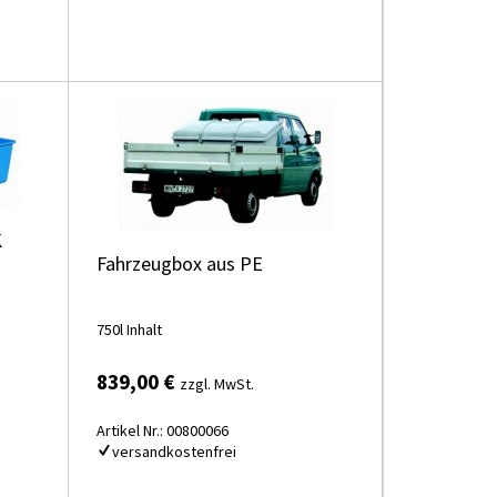
K
Fahrzeugbox aus PE
750l Inhalt
839,00 €
zzgl. MwSt.
Artikel Nr.: 00800066
versandkostenfrei