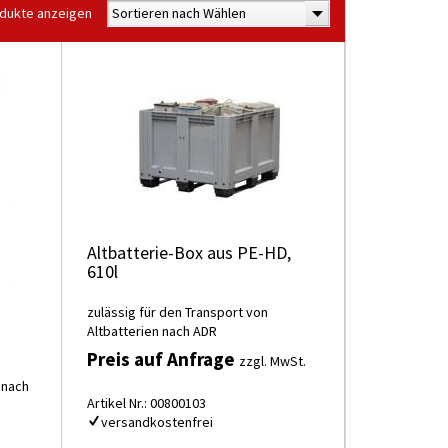
odukte anzeigen
Sortieren nach Wählen
Altbatterie-Box aus PE-HD,
610l
zulässig für den Transport von
Altbatterien nach ADR
Preis auf Anfrage
zzgl. MwSt.
 nach
Artikel Nr.: 00800103
versandkostenfrei