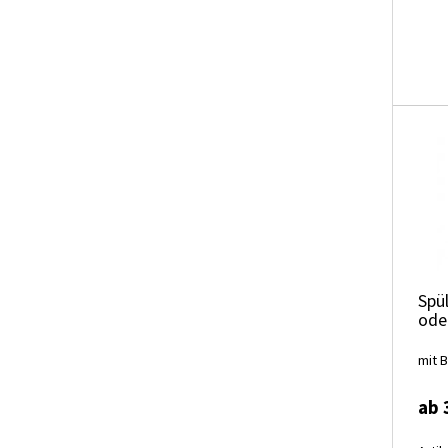
Spü
ode
mit 
ab 