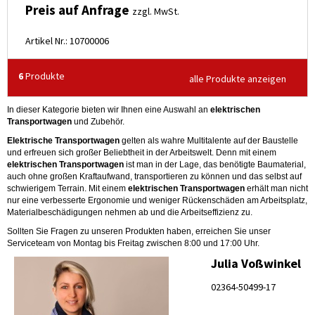
Preis auf Anfrage
zzgl. MwSt.
Artikel Nr.: 10700006
6
Produkte
alle Produkte anzeigen
In dieser Kategorie bieten wir Ihnen eine Auswahl an
elektrischen
Transportwagen
und Zubehör.
Elektrische Transportwagen
gelten als wahre Multitalente auf der Baustelle
und erfreuen sich großer Beliebtheit in der Arbeitswelt. Denn mit einem
elektrischen Transportwagen
ist man in der Lage, das benötigte Baumaterial,
auch ohne großen Kraftaufwand, transportieren zu können und das selbst auf
schwierigem Terrain. Mit einem
elektrischen Transportwagen
erhält man nicht
nur eine verbesserte Ergonomie und weniger Rückenschäden am Arbeitsplatz,
Materialbeschädigungen nehmen ab und die Arbeitseffizienz zu.
Sollten Sie Fragen zu unseren Produkten haben, erreichen Sie unser
Serviceteam von Montag bis Freitag zwischen 8:00 und 17:00 Uhr.
Julia Voßwinkel
02364-50499-17