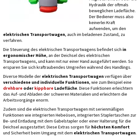
Hydraulik der oftmals
beweglichen Ladefläche.
Der Bediener muss also
keinerlei Kraft
aufwenden, um den
elektrischen Transportwagen
, auch im beladenen Zustand, zu
verfahren.
Die Steuerung des elektrischen Transportwagens befindet sich
in
ergonomischer Höhe
, an der Deichsel des elektrischen
Transportwagens, und kann mit nur einer Hand ausgeführt werden. So
ersparen Sie sich kraftraubendes Umgreifen während des Handlings.
Diverse Modelle der
elektrischen Transportwagen
verfügen über
verschiedene und individuelle Funktionen
, wie zum Beispiel eine
drehbare
oder
kippbare
Ladefläche
. Diese Funktionen erleichtern
das Auf- und Abladen der schweren Materialien und erleichtern die
Arbeitsvorgänge enorm.
Zudem sind die elektrischen Transportwagen mit serienmäßigen
Funktionen wie integrierten Hebeösen, integrierten Staplertaschen zur
Be- und Entladung mit dem Gabelstapler oder einer Halterung für die
Deichsel ausgestattet. Diese Extras sorgen für
höchsten Komfort
und Sicherheit beim Umgang mit dem
elektrischen Transportwagen
.