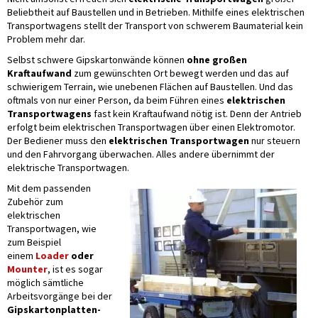
Beliebtheit auf Baustellen und in Betrieben. Mithilfe eines elektrischen
Transportwagens stellt der Transport von schwerem Baumaterial kein
Problem mehr dar.
Selbst schwere Gipskartonwände können
ohne großen
Kraftaufwand
zum gewünschten Ort bewegt werden und das auf
schwierigem Terrain, wie unebenen Flächen auf Baustellen. Und das
oftmals von nur einer Person, da beim Führen eines
elektrischen
Transportwagens
fast kein Kraftaufwand nötig ist. Denn der Antrieb
erfolgt beim elektrischen Transportwagen über einen Elektromotor.
Der Bediener muss den
elektrischen Transportwagen
nur steuern
und den Fahrvorgang überwachen. Alles andere übernimmt der
elektrische Transportwagen.
Mit dem passenden
Zubehör zum
elektrischen
Transportwagen, wie
zum Beispiel
einem
Loader
oder
Mounter
, ist es sogar
möglich sämtliche
Arbeitsvorgänge bei der
Gipskartonplatten-