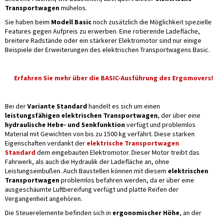
Transportwagen
mühelos.
Sie haben beim
Modell Basic
noch zusätzlich die Möglichkeit spezielle
Features gegen Aufpreis zu erwerben. Eine rotierende Ladefläche,
breitere Radstände oder ein stärkerer Elektromotor sind nur einige
Beispiele der Erweiterungen des elektrischen Transportwagens Basic.
Erfahren Sie mehr über die BASIC-Ausführung des Ergomovers!
Bei der
Variante Standard
handelt es sich um einen
leistungsfähigen elektrischen Transportwagen
, der über eine
hydraulische Hebe- und Senkfunktion
verfügt und problemlos
Material mit Gewichten von bis zu 1500 kg verfährt. Diese starken
Eigenschaften verdankt der
elektrische Transportwagen
Standard
dem eingebauten Elektromotor. Dieser Motor treibt das
Fahrwerk, als auch die Hydraulik der Ladefläche an, ohne
Leistungseinbußen. Auch Baustellen können mit diesem
elektrischen
Transportwagen
problemlos befahren werden, da er über eine
ausgeschäumte Luftbereifung verfügt und platte Reifen der
Vergangenheit angehören.
Die Steuerelemente befinden sich in
ergonomischer Höhe
, an der