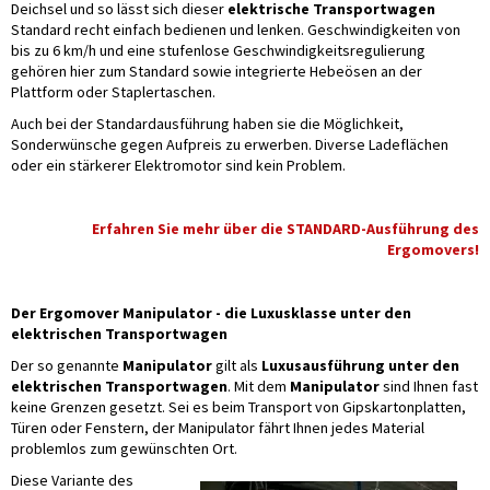
Deichsel und so lässt sich dieser
elektrische Transportwagen
Standard recht einfach bedienen und lenken. Geschwindigkeiten von
bis zu 6 km/h und eine stufenlose Geschwindigkeitsregulierung
gehören hier zum Standard sowie integrierte Hebeösen an der
Plattform oder Staplertaschen.
Auch bei der Standardausführung haben sie die Möglichkeit,
Sonderwünsche gegen Aufpreis zu erwerben. Diverse Ladeflächen
oder ein stärkerer Elektromotor sind kein Problem.
Erfahren Sie mehr über die STANDARD-Ausführung des
Ergomovers!
Der Ergomover Manipulator - die Luxusklasse unter den
elektrischen Transportwagen
Der so genannte
Manipulator
gilt als
Luxusausführung unter den
elektrischen Transportwagen
. Mit dem
Manipulator
sind Ihnen fast
keine Grenzen gesetzt. Sei es beim Transport von Gipskartonplatten,
Türen oder Fenstern, der Manipulator fährt Ihnen jedes Material
problemlos zum gewünschten Ort.
Diese Variante des