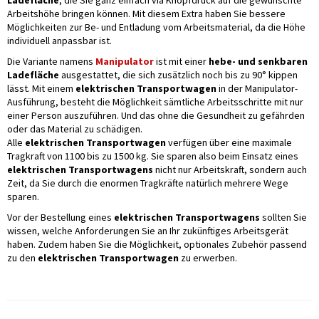
Ladefläche
, die Sie ganz einfach via Knopfdruck auf die gewünschte
Arbeitshöhe bringen können. Mit diesem Extra haben Sie bessere
Möglichkeiten zur Be- und Entladung vom Arbeitsmaterial, da die Höhe
individuell anpassbar ist.
Die Variante namens
Manipulator
ist mit einer
hebe- und senkbaren
Ladefläche
ausgestattet, die sich zusätzlich noch bis zu 90° kippen
lässt. Mit einem
elektrischen Transportwagen
in der Manipulator-
Ausführung, besteht die Möglichkeit sämtliche Arbeitsschritte mit nur
einer Person auszuführen. Und das ohne die Gesundheit zu gefährden
oder das Material zu schädigen.
Alle
elektrischen Transportwagen
verfügen über eine maximale
Tragkraft von 1100 bis zu 1500 kg. Sie sparen also beim Einsatz eines
elektrischen Transportwagens
nicht nur Arbeitskraft, sondern auch
Zeit, da Sie durch die enormen Tragkräfte natürlich mehrere Wege
sparen.
Vor der Bestellung eines
elektrischen Transportwagens
sollten Sie
wissen, welche Anforderungen Sie an Ihr zukünftiges Arbeitsgerät
haben. Zudem haben Sie die Möglichkeit, optionales Zubehör passend
zu den
elektrischen Transportwagen
zu erwerben.