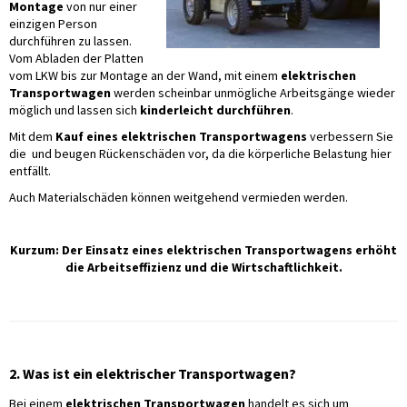
Montage
von nur einer
einzigen Person
durchführen zu lassen.
Vom Abladen der Platten
vom LKW bis zur Montage an der Wand, mit einem
elektrischen
Transportwagen
werden scheinbar unmögliche Arbeitsgänge wieder
möglich und lassen sich
kinderleicht durchführen
.
Mit dem
Kauf eines elektrischen Transportwagens
verbessern Sie
die und beugen Rückenschäden vor, da die körperliche Belastung hier
entfällt.
Auch Materialschäden können weitgehend vermieden werden.
Kurzum: Der Einsatz eines elektrischen Transportwagens erhöht
die Arbeitseffizienz und die Wirtschaftlichkeit.
2. Was ist ein elektrischer Transportwagen?
Bei einem
elektrischen Transportwagen
handelt es sich um