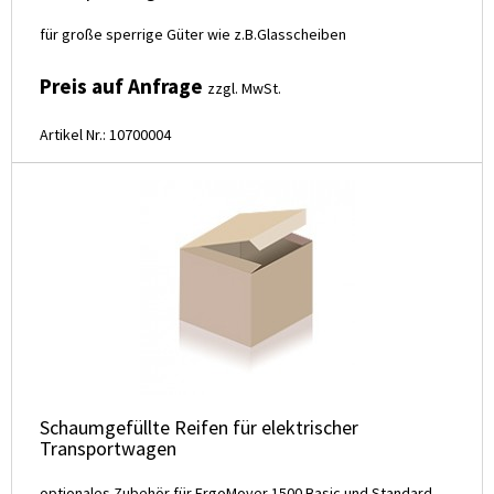
für große sperrige Güter wie z.B.Glasscheiben
Preis auf Anfrage
zzgl. MwSt.
Artikel Nr.: 10700004
Schaumgefüllte Reifen für elektrischer
Transportwagen
optionales Zubehör für ErgoMover 1500 Basic und Standard