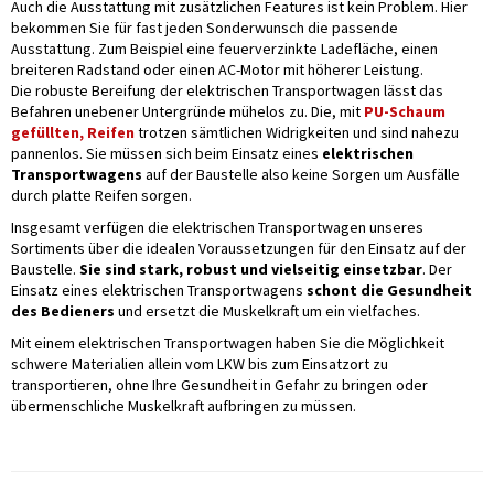
Auch die Ausstattung mit zusätzlichen Features ist kein Problem. Hier
bekommen Sie für fast jeden Sonderwunsch die passende
Ausstattung. Zum Beispiel eine feuerverzinkte Ladefläche, einen
breiteren Radstand oder einen AC-Motor mit höherer Leistung.
Die robuste Bereifung der elektrischen Transportwagen lässt das
Befahren unebener Untergründe mühelos zu. Die, mit
PU-Schaum
gefüllten, Reifen
trotzen sämtlichen Widrigkeiten und sind nahezu
pannenlos. Sie müssen sich beim Einsatz eines
elektrischen
Transportwagens
auf der Baustelle also keine Sorgen um Ausfälle
durch platte Reifen sorgen.
Insgesamt verfügen die elektrischen Transportwagen unseres
Sortiments über die idealen Voraussetzungen für den Einsatz auf der
Baustelle.
Sie sind stark, robust und vielseitig einsetzbar
. Der
Einsatz eines elektrischen Transportwagens
schont die Gesundheit
des Bedieners
und ersetzt die Muskelkraft um ein vielfaches.
Mit einem elektrischen Transportwagen haben Sie die Möglichkeit
schwere Materialien allein vom LKW bis zum Einsatzort zu
transportieren, ohne Ihre Gesundheit in Gefahr zu bringen oder
übermenschliche Muskelkraft aufbringen zu müssen.