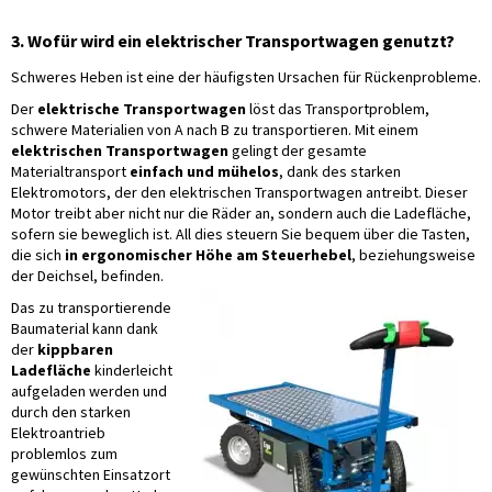
3. Wofür wird ein elektrischer Transportwagen genutzt?
Schweres Heben ist eine der häufigsten Ursachen für Rückenprobleme.
Der
elektrische Transportwagen
löst das Transportproblem,
schwere Materialien von A nach B zu transportieren. Mit einem
elektrischen Transportwagen
gelingt der gesamte
Materialtransport
einfach und mühelos
, dank des starken
Elektromotors, der den elektrischen Transportwagen antreibt. Dieser
Motor treibt aber nicht nur die Räder an, sondern auch die Ladefläche,
sofern sie beweglich ist. All dies steuern Sie bequem über die Tasten,
die sich
in ergonomischer Höhe am Steuerhebel
, beziehungsweise
der Deichsel, befinden.
Das zu transportierende
Baumaterial kann dank
der
kippbaren
Ladefläche
kinderleicht
aufgeladen werden und
durch den starken
Elektroantrieb
problemlos zum
gewünschten Einsatzort