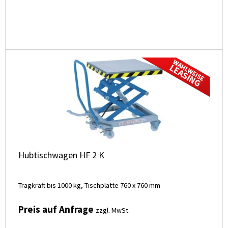
Hubtischwagen HF 2 K
Tragkraft bis 1000 kg, Tischplatte 760 x 760 mm
Preis auf Anfrage
zzgl. MwSt.