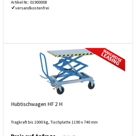
Artikel Nr.: 01900008
versandkostenfrei
Hubtischwagen HF 2 H
Tragkraft bis 1000 kg, Tischplatte 1190 x 740 mm