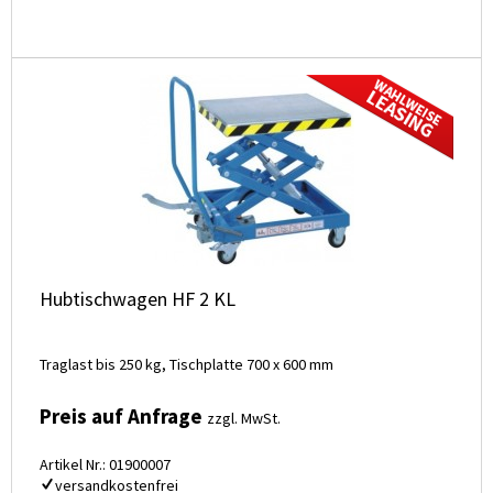
Hubtischwagen HF 2 KL
Traglast bis 250 kg, Tischplatte 700 x 600 mm
Preis auf Anfrage
zzgl. MwSt.
Artikel Nr.: 01900007
versandkostenfrei