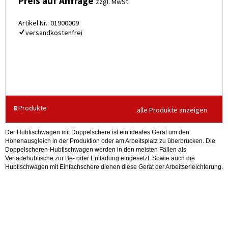
Preis auf Anfrage
zzgl. MwSt.
Artikel Nr.: 01900009
versandkostenfrei
8
Produkte
alle Produkte anzeigen
Der Hubtischwagen mit Doppelschere
ist e
in ideales Gerät um den
Höhenausgleich in der Produktion oder am Arbeitsplatz zu überbrücken. Die
Doppelscheren-Hubtischwagen werden in den meisten Fällen als
Verladehubtische zur Be- oder Entladung eingesetzt. Sowie auch die
Hubtischwagen mit Einfachschere dienen diese Gerät der Arbeitserleichterung.