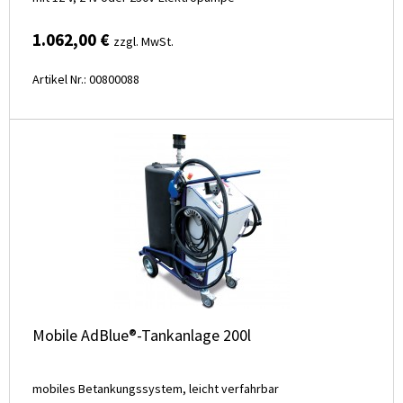
1.062,00 €
zzgl. MwSt.
Artikel Nr.: 00800088
Mobile AdBlue®-Tankanlage 200l
mobiles Betankungssystem, leicht verfahrbar