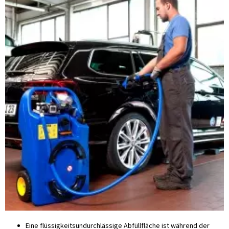
Eine flüssigkeitsundurchlässige Abfüllfläche ist während der