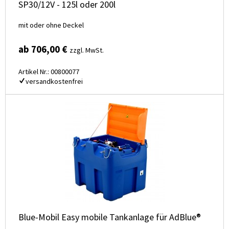
SP30/12V - 125l oder 200l
mit oder ohne Deckel
ab 706,00 €
zzgl. MwSt.
Artikel Nr.: 00800077
versandkostenfrei
Blue-Mobil Easy mobile Tankanlage für AdBlue®