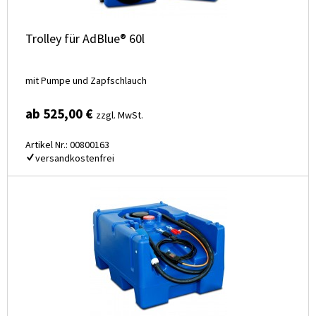
Trolley für AdBlue® 60l
mit Pumpe und Zapfschlauch
ab 525,00 €
zzgl. MwSt.
Artikel Nr.: 00800163
versandkostenfrei