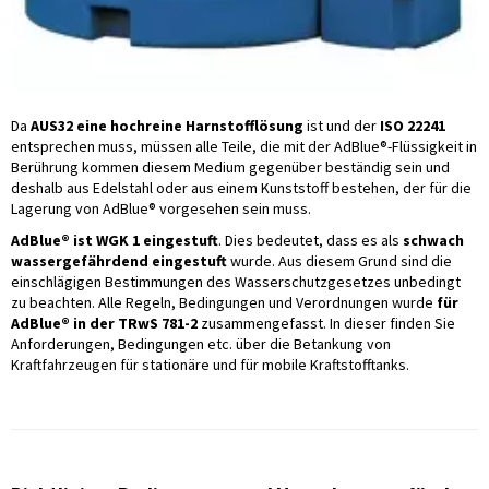
Da
AUS32 eine hochreine Harnstofflösung
ist und der
ISO 22241
entsprechen muss, müssen alle Teile, die mit der AdBlue®-Flüssigkeit in
Berührung kommen diesem Medium gegenüber beständig sein und
deshalb aus Edelstahl oder aus einem Kunststoff bestehen, der für die
Lagerung von AdBlue® vorgesehen sein muss.
AdBlue® ist WGK 1 eingestuft
. Dies bedeutet, dass es als
schwach
wassergefährdend eingestuft
wurde. Aus diesem Grund sind die
einschlägigen Bestimmungen des Wasserschutzgesetzes unbedingt
zu beachten. Alle Regeln, Bedingungen und Verordnungen wurde
für
AdBlue® in der TRwS 781-2
zusammengefasst. In dieser finden Sie
Anforderungen, Bedingungen etc. über die Betankung von
Kraftfahrzeugen für stationäre und für mobile Kraftstofftanks.