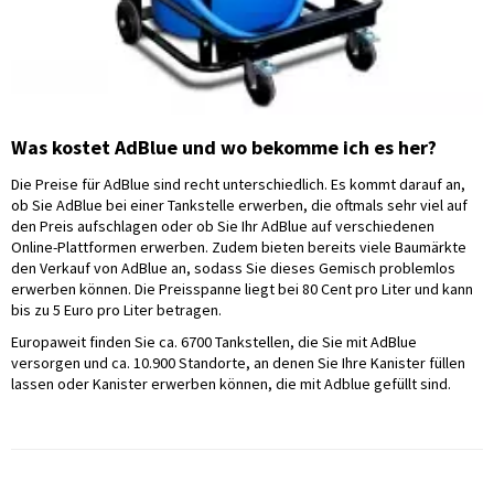
Was kostet AdBlue und wo bekomme ich es her?
Die Preise für AdBlue sind recht unterschiedlich. Es kommt darauf an,
ob Sie AdBlue bei einer Tankstelle erwerben, die oftmals sehr viel auf
den Preis aufschlagen oder ob Sie Ihr AdBlue auf verschiedenen
Online-Plattformen erwerben. Zudem bieten bereits viele Baumärkte
den Verkauf von AdBlue an, sodass Sie dieses Gemisch problemlos
erwerben können. Die Preisspanne liegt bei 80 Cent pro Liter und kann
bis zu 5 Euro pro Liter betragen.
Europaweit finden Sie ca. 6700 Tankstellen, die Sie mit AdBlue
versorgen und ca. 10.900 Standorte, an denen Sie Ihre Kanister füllen
lassen oder Kanister erwerben können, die mit Adblue gefüllt sind.