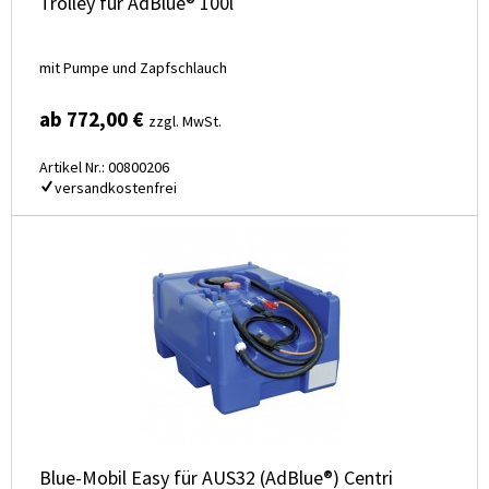
Trolley für AdBlue® 100l
mit Pumpe und Zapfschlauch
ab 772,00 €
zzgl. MwSt.
Artikel Nr.: 00800206
versandkostenfrei
Blue-Mobil Easy für AUS32 (AdBlue®) Centri