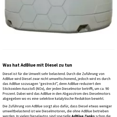
Was hat AdBlue mit Diesel zu tun
Diesel ist für die Umwelt sehr belastend. Durch die Zuführung von
AdBlue wird Diesel zwar nicht umweltschonend, jedoch wird es durch
das AdBlue sozusagen “gestreckt”, denn AdBlue reduziert den
Stickoxiden-Ausstoß (NOx), der jeden Dieselmotor betrifft, um ca. 90
Prozent. Dabei wird das AdBlue in den Abgasstrom des Dieselmotors
abgegeben wo es eine selektive katalytische Reduktion bewirkt.
Die Zuführung von AdBlue sorgt also dafür, dass Diesel etwas weniger
umweltbelastend ist wie Dieselmotoren, die ohne AdBlue betrieben
werden. In vielen Dieselautos sind spezielle
AdBlue-Tanks
schon die