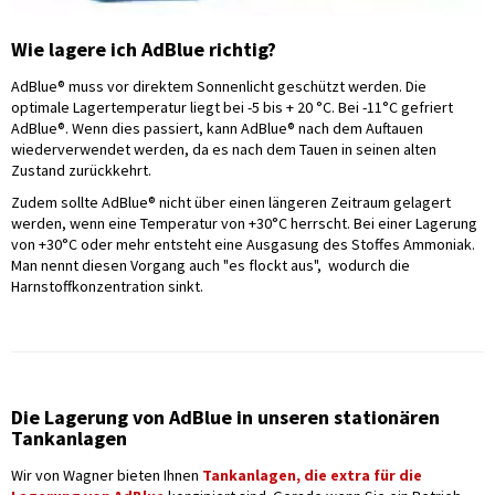
Wie lagere ich AdBlue richtig?
AdBlue® muss vor direktem Sonnenlicht geschützt werden. Die
optimale Lagertemperatur liegt bei -5 bis + 20 °C. Bei -11°C gefriert
AdBlue®. Wenn dies passiert, kann AdBlue® nach dem Auftauen
wiederverwendet werden, da es nach dem Tauen in seinen alten
Zustand zurückkehrt.
Zudem sollte AdBlue® nicht über einen längeren Zeitraum gelagert
werden, wenn eine Temperatur von +30°C herrscht. Bei einer Lagerung
von +30°C oder mehr entsteht eine Ausgasung des Stoffes Ammoniak.
Man nennt diesen Vorgang auch "es flockt aus", wodurch die
Harnstoffkonzentration sinkt.
Die Lagerung von AdBlue in unseren stationären
Tankanlagen
Wir von Wagner bieten Ihnen
Tankanlagen, die extra für die