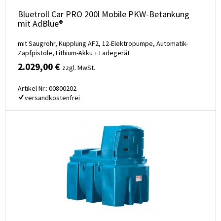
Bluetroll Car PRO 200l Mobile PKW-Betankung
mit AdBlue®
mit Saugrohr, Kupplung AF2, 12-Elektropumpe, Automatik-
Zapfpistole, Lithium-Akku + Ladegerät
2.029,00 €
zzgl. MwSt.
Artikel Nr.: 00800202
versandkostenfrei