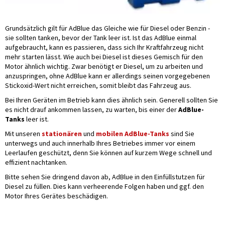
Grundsätzlich gilt für AdBlue das Gleiche wie für Diesel oder Benzin -
sie sollten tanken, bevor der Tank leer ist. Ist das AdBlue einmal
aufgebraucht, kann es passieren, dass sich Ihr Kraftfahrzeug nicht
mehr starten lässt. Wie auch bei Diesel ist dieses Gemisch für den
Motor ähnlich wichtig. Zwar benötigt er Diesel, um zu arbeiten und
anzuspringen, ohne AdBlue kann er allerdings seinen vorgegebenen
Stickoxid-Wert nicht erreichen, somit bleibt das Fahrzeug aus.
Bei Ihren Geräten im Betrieb kann dies ähnlich sein. Generell sollten Sie
es nicht drauf ankommen lassen, zu warten, bis einer der
AdBlue-
Tanks
leer ist.
Mit unseren
stationären
und
mobilen AdBlue-Tanks
sind Sie
unterwegs und auch innerhalb Ihres Betriebes immer vor einem
Leerlaufen geschützt, denn Sie können auf kurzem Wege schnell und
effizient nachtanken.
Bitte sehen Sie dringend davon ab, AdBlue in den Einfüllstutzen für
Diesel zu füllen. Dies kann verheerende Folgen haben und ggf. den
Motor Ihres Gerätes beschädigen.