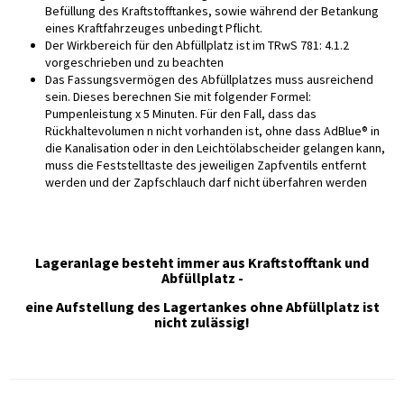
Befüllung des Kraftstofftankes, sowie während der Betankung
eines Kraftfahrzeuges unbedingt Pflicht.
Der Wirkbereich für den Abfüllplatz ist im TRwS 781: 4.1.2
vorgeschrieben und zu beachten
Das Fassungsvermögen des Abfüllplatzes muss ausreichend
sein. Dieses berechnen Sie mit folgender Formel:
Pumpenleistung x 5 Minuten. Für den Fall, dass das
Rückhaltevolumen n nicht vorhanden ist, ohne dass AdBlue® in
die Kanalisation oder in den Leichtölabscheider gelangen kann,
muss die Feststelltaste des jeweiligen Zapfventils entfernt
werden und der Zapfschlauch darf nicht überfahren werden
Lageranlage besteht immer aus Kraftstofftank und
Abfüllplatz -
eine Aufstellung des Lagertankes ohne Abfüllplatz ist
nicht zulässig!