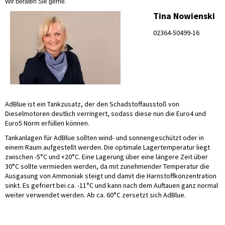
Wir beraten Sie gerne.
Tina Nowienski
02364-50499-16
AdBlue ist ein Tankzusatz, der den Schadstoffausstoß von
Dieselmotoren deutlich verringert, sodass diese nun die Euro4 und
Euro5 Norm erfüllen können.
Tankanlagen für AdBlue sollten wind- und sonnengeschützt oder in
einem Raum aufgestellt werden. Die optimale Lagertemperatur liegt
zwischen -5°C und +20°C. Eine Lagerung über eine längere Zeit über
30°C sollte vermieden werden, da mit zunehmender Temperatur die
Ausgasung von Ammoniak steigt und damit die Harnstoffkonzentration
sinkt. Es gefriert bei ca. -11°C und kann nach dem Auftauen ganz normal
weiter verwendet werden. Ab ca. 60°C zersetzt sich AdBlue.