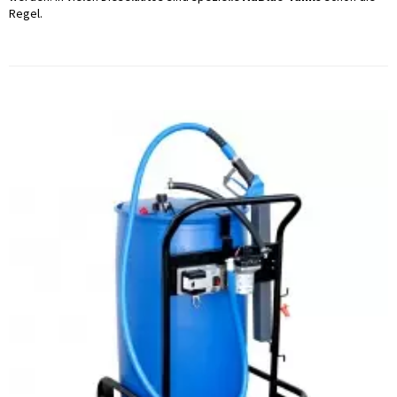
Regel.