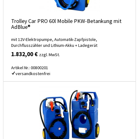
Trolley Car PRO 60l Mobile PKW-Betankung mit
AdBlue®
mit 12V-Elektropumpe, Automatik-Zapfpistole,
Durchflusszähler und Lithium-Akku + Ladegerät
1.832,00 €
zzgl. MwSt.
Artikel Nr.: 00800201
versandkostenfrei