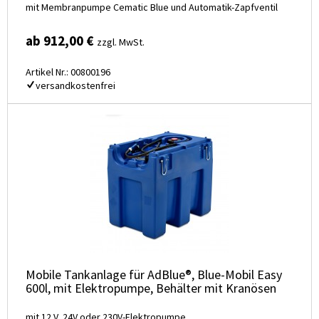
mit Membranpumpe Cematic Blue und Automatik-Zapfventil
ab 912,00 €
zzgl. MwSt.
Artikel Nr.: 00800196
versandkostenfrei
Mobile Tankanlage für AdBlue®, Blue-Mobil Easy
600l, mit Elektropumpe, Behälter mit Kranösen
mit 12 V, 24V oder 230V-Elektropumpe