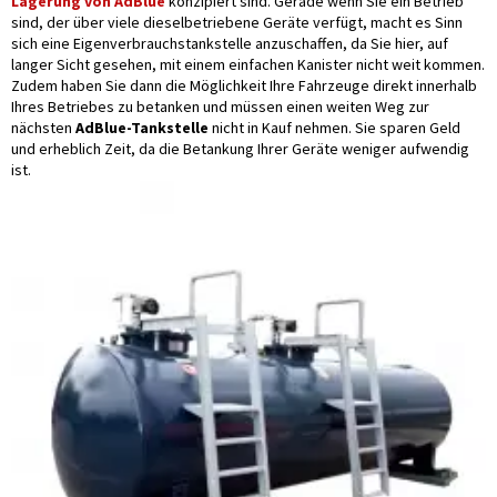
Lagerung von AdBlue
konzipiert sind. Gerade wenn Sie ein Betrieb
sind, der über viele dieselbetriebene Geräte verfügt, macht es Sinn
sich eine Eigenverbrauchstankstelle anzuschaffen, da Sie hier, auf
langer Sicht gesehen, mit einem einfachen Kanister nicht weit kommen.
Zudem haben Sie dann die Möglichkeit Ihre Fahrzeuge direkt innerhalb
Ihres Betriebes zu betanken und müssen einen weiten Weg zur
nächsten
AdBlue-Tankstelle
nicht in Kauf nehmen. Sie sparen Geld
und erheblich Zeit, da die Betankung Ihrer Geräte weniger aufwendig
ist.