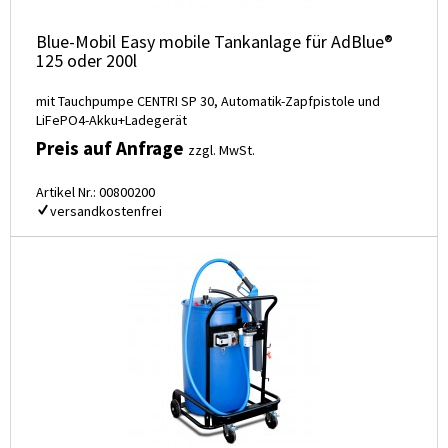
Blue-Mobil Easy mobile Tankanlage für AdBlue®
125 oder 200l
mit Tauchpumpe CENTRI SP 30, Automatik-Zapfpistole und
LiFePO4-Akku+Ladegerät
Preis auf Anfrage
zzgl. MwSt.
Artikel Nr.: 00800200
versandkostenfrei