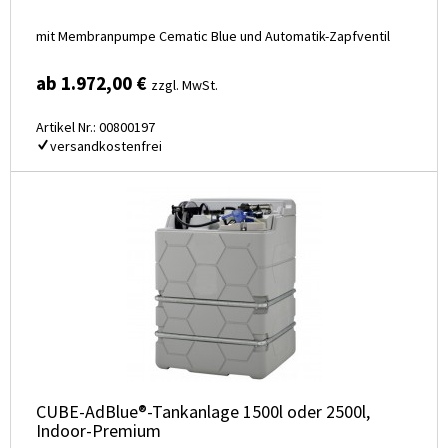
mit Membranpumpe Cematic Blue und Automatik-Zapfventil
ab 1.972,00 €
zzgl. MwSt.
Artikel Nr.: 00800197
versandkostenfrei
CUBE-AdBlue®-Tankanlage 1500l oder 2500l,
Indoor-Premium