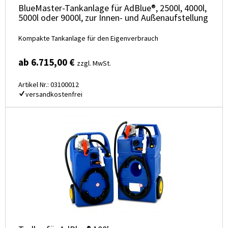
BlueMaster-Tankanlage für AdBlue®, 2500l, 4000l,
5000l oder 9000l, zur Innen- und Außenaufstellung
Kompakte Tankanlage für den Eigenverbrauch
ab 6.715,00 €
zzgl. MwSt.
Artikel Nr.: 03100012
versandkostenfrei