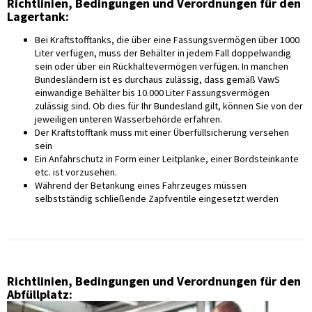
Richtlinien, Bedingungen und Verordnungen für den
Lagertank:
Bei Kraftstofftanks, die über eine Fassungsvermögen über 1000
Liter verfügen, muss der Behälter in jedem Fall doppelwandig
sein oder über ein Rückhaltevermögen verfügen. In manchen
Bundesländern ist es durchaus zulässig, dass gemäß VawS
einwandige Behälter bis 10.000 Liter Fassungsvermögen
zulässig sind. Ob dies für Ihr Bundesland gilt, können Sie von der
jeweiligen unteren Wasserbehörde erfahren.
Der Kraftstofftank muss mit einer Überfüllsicherung versehen
sein
Ein Anfahrschutz in Form einer Leitplanke, einer Bordsteinkante
etc. ist vorzusehen.
Während der Betankung eines Fahrzeuges müssen
selbstständig schließende Zapfventile eingesetzt werden
Richtlinien, Bedingungen und Verordnungen für den
Abfüllplatz: