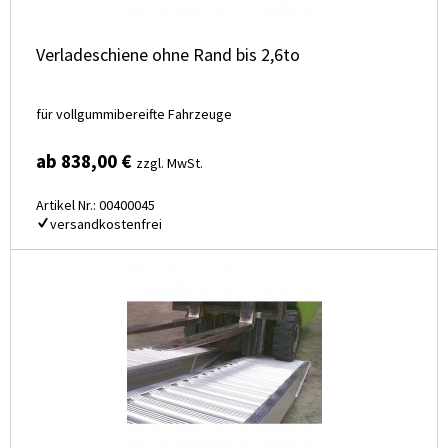
Verladeschiene ohne Rand bis 2,6to
für vollgummibereifte Fahrzeuge
ab 838,00 €
zzgl. MwSt.
Artikel Nr.: 00400045
versandkostenfrei