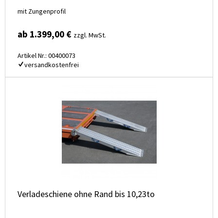
mit Zungenprofil
ab 1.399,00 €
zzgl. MwSt.
Artikel Nr.: 00400073
versandkostenfrei
Verladeschiene ohne Rand bis 10,23to