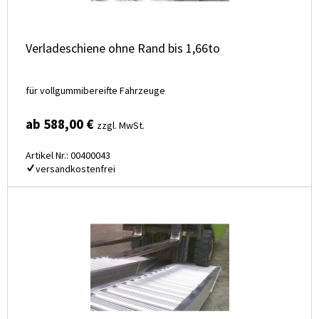
Verladeschiene ohne Rand bis 1,66to
für vollgummibereifte Fahrzeuge
ab 588,00 €
zzgl. MwSt.
Artikel Nr.: 00400043
versandkostenfrei