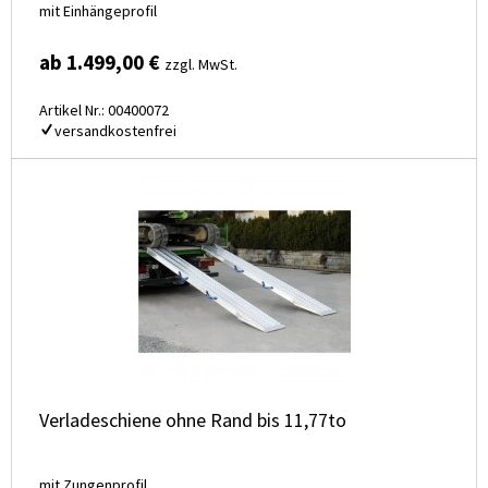
mit Einhängeprofil
ab 1.499,00 €
zzgl. MwSt.
Artikel Nr.: 00400072
versandkostenfrei
Verladeschiene ohne Rand bis 11,77to
mit Zungenprofil