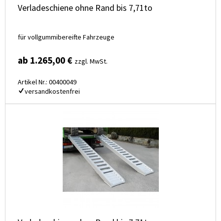
Verladeschiene ohne Rand bis 7,71to
für vollgummibereifte Fahrzeuge
ab 1.265,00 €
zzgl. MwSt.
Artikel Nr.: 00400049
versandkostenfrei