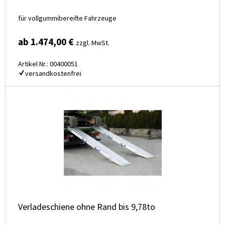
für vollgummibereifte Fahrzeuge
ab 1.474,00 €
zzgl. MwSt.
Artikel Nr.: 00400051
versandkostenfrei
Verladeschiene ohne Rand bis 9,78to