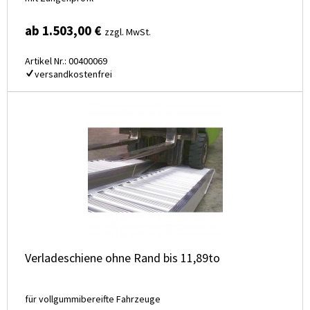
ab 1.503,00 €
zzgl. MwSt.
Artikel Nr.: 00400069
versandkostenfrei
Verladeschiene ohne Rand bis 11,89to
für vollgummibereifte Fahrzeuge