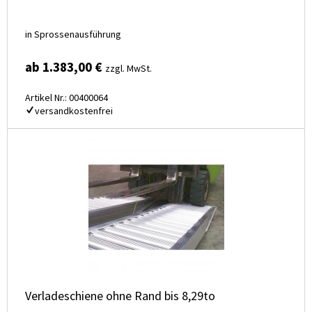
in Sprossenausführung
ab 1.383,00 €
zzgl. MwSt.
Artikel Nr.: 00400064
versandkostenfrei
Verladeschiene ohne Rand bis 8,29to