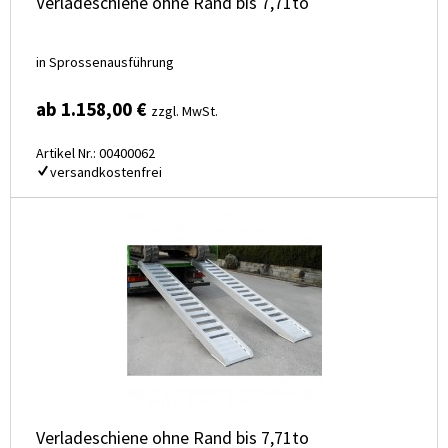
Verladeschiene ohne Rand bis 7,71to
in Sprossenausführung
ab 1.158,00 €
zzgl. MwSt.
Artikel Nr.: 00400062
versandkostenfrei
Verladeschiene ohne Rand bis 7,71to