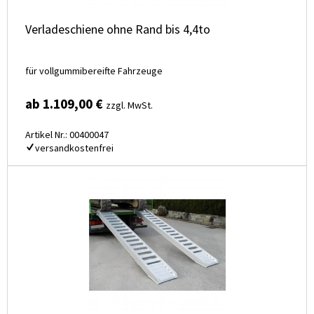
Verladeschiene ohne Rand bis 4,4to
für vollgummibereifte Fahrzeuge
ab 1.109,00 €
zzgl. MwSt.
Artikel Nr.: 00400047
versandkostenfrei