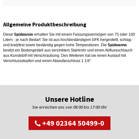
Allgemeine Produktbeschreibung
Diese
Spülwanne
erhalten Sie mit einem Fassungsvermögen von 75 oder 100
Litern - je nach Bedarf. Sie ist aus hochbeständigem GFK hergestellt, schlag-
und kratzfest sowie beständig gegen hohe Temperaturen. Die
Spülwanne
besitzt ein Bodengestell aus verzinktem Stahlrohr und einen Abflussschlauch
aus Kunststoff mit Verschraubung. Des Weiteren hat sie einen Auslauf mit
Verschlussstopfen und einen Ablaufanschluss 1 1/4”.
Unsere Hotline
Sie erreichen uns von 08:00 bis 17:00 Uhr
+49 02364 50499-0