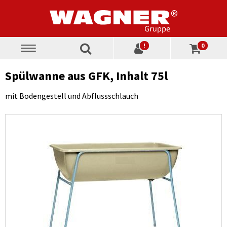
!
0
Toggle
navigation
Spülwanne aus GFK, Inhalt 75l
mit Bodengestell und Abflussschlauch