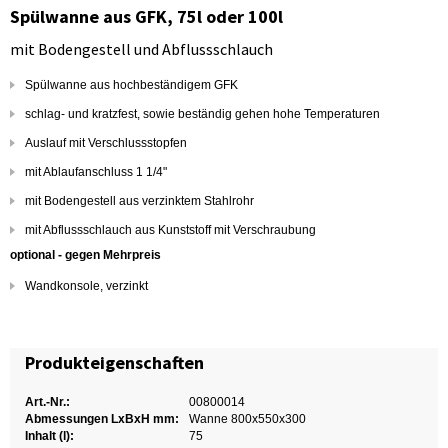
Spülwanne aus GFK, 75l oder 100l
mit Bodengestell und Abflussschlauch
Spülwanne aus hochbeständigem GFK
schlag- und kratzfest, sowie beständig gehen hohe Temperaturen
Auslauf mit Verschlussstopfen
mit Ablaufanschluss 1 1/4"
mit Bodengestell aus verzinktem Stahlrohr
mit Abflussschlauch aus Kunststoff mit Verschraubung
optional - gegen Mehrpreis
Wandkonsole, verzinkt
Produkteigenschaften
Art.-Nr.:
00800014
Abmessungen LxBxH mm:
Wanne 800x550x300
Inhalt (l):
75