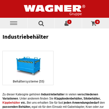
!
0
Toggle
navigation
Industriebehälter
Behältersysteme (55)
Zu dieser Kateogrie gehören
Industriebehälter
in vielen
verschiedenen
Variationen
. Unter anderem finden Sie
Klappbodenbehälter, Silobehälter,
Kippbehälter
etc.
Bei uns erhalten Sie für fast
jeden Anwendungsbedarf
den
passenden Behälter,
egal ob für den Einsatz mit Gabelstapler, Kran oder zur