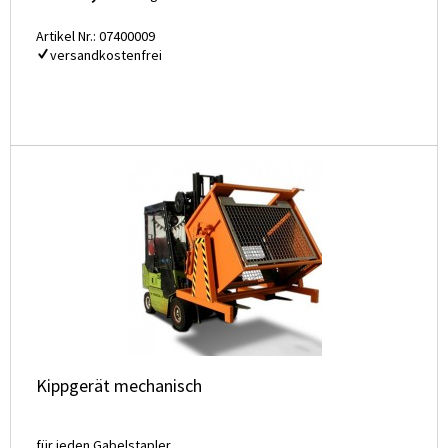
Artikel Nr.: 07400009
versandkostenfrei
Kippgerät mechanisch
für jeden Gabelstapler