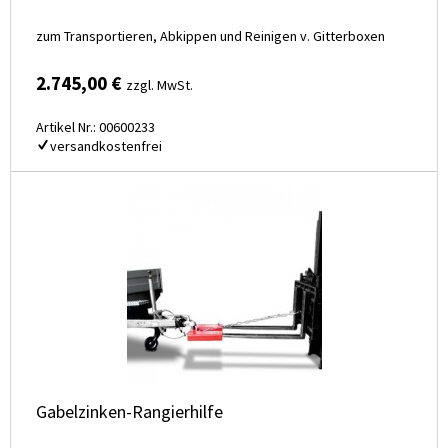
zum Transportieren, Abkippen und Reinigen v. Gitterboxen
2.745,00 €
zzgl. MwSt.
Artikel Nr.: 00600233
versandkostenfrei
Gabelzinken-Rangierhilfe