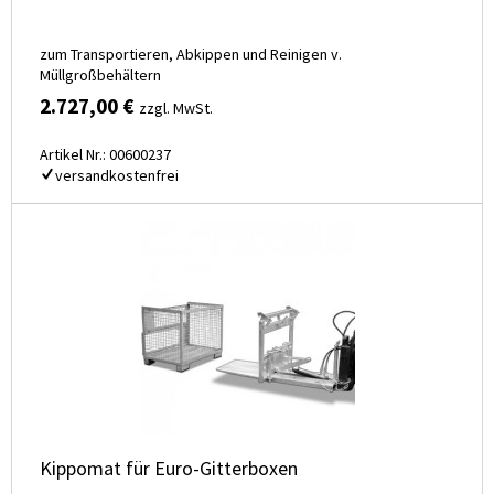
zum Transportieren, Abkippen und Reinigen v.
Müllgroßbehältern
2.727,00 €
zzgl. MwSt.
Artikel Nr.: 00600237
versandkostenfrei
Kippomat für Euro-Gitterboxen