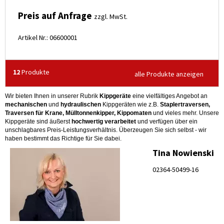
Preis auf Anfrage
zzgl. MwSt.
Artikel Nr.: 06600001
12
Produkte
alle Produkte anzeigen
Wir bieten Ihnen in unserer Rubrik
Kippgeräte
eine vielfältiges Angebot an
mechanischen
und
hydraulischen
Kippgeräten wie z.B.
Staplertraversen,
Traversen für Krane, Mülltonnenkipper, Kippomaten
und vieles mehr. Unsere
Kippgeräte sind äußerst
hochwertig verarbeitet
und verfügen über ein
unschlagbares Preis-Leistungsverhältnis. Überzeugen Sie sich selbst - wir
haben bestimmt das Richtige für Sie dabei.
Tina Nowienski
02364-50499-16