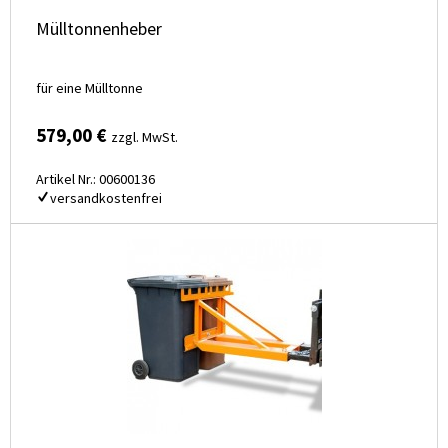
Mülltonnenheber
für eine Mülltonne
579,00 €
zzgl. MwSt.
Artikel Nr.: 00600136
versandkostenfrei