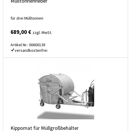
Mülltonnenheber
für drei Mülltonnen
689,00 €
zzgl. MwSt.
Artikel Nr.: 00600138
versandkostenfrei
Kippomat für Müllgroßbehälter