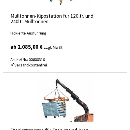
Mülltonnen-Kippstation für 120ltr. und
240ltr.Mülltonnen
lackierte Ausführung
ab 2.085,00 €
zzgl. MwSt.
Artikel Nr.: 00600310
versandkostenfrei