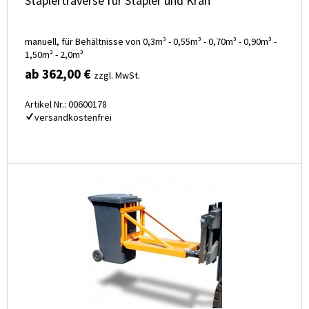
Staplertraverse für Stapler und Kran
manuell, für Behältnisse von 0,3m³ - 0,55m³ - 0,70m³ - 0,90m³ -
1,50m³ - 2,0m³
ab 362,00 €
zzgl. MwSt.
Artikel Nr.: 00600178
versandkostenfrei