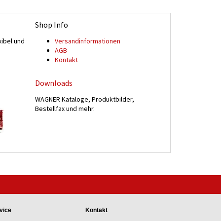
Shop Info
xibel und
Versand­informationen
n
AGB
Kontakt
Downloads
WAGNER Kataloge, Produktbilder,
Bestellfax und mehr.
vice
Kontakt