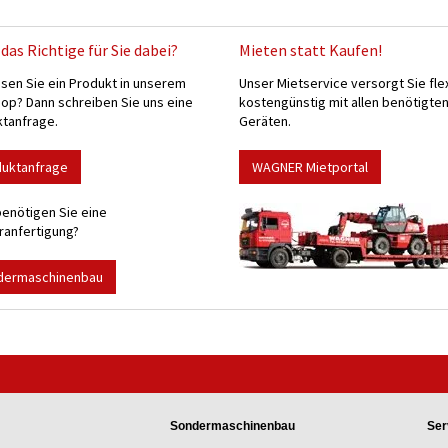
das Richtige für Sie dabei?
Mieten statt Kaufen!
sen Sie ein Produkt in unserem
Unser Mietservice versorgt Sie fle
p? Dann schreiben Sie uns eine
kostengünstig mit allen benötigte
tanfrage.
Geräten.
duktanfrage
WAGNER Mietportal
enötigen Sie eine
anfertigung?
dermaschinenbau
Sondermaschinenbau
Ser