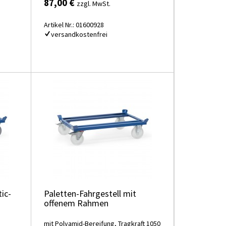
87,00 €
zzgl. MwSt.
Artikel Nr.: 01600928
versandkostenfrei
ic-
Paletten-Fahrgestell mit
offenem Rahmen
mit Polyamid-Bereifung, Tragkraft 1050