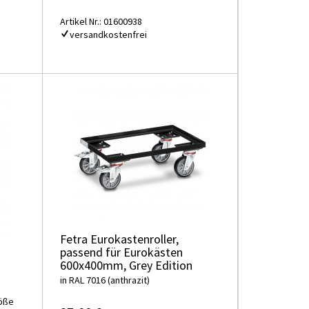
Artikel Nr.: 01600938
versandkostenfrei
Fetra Eurokastenroller,
passend für Eurokästen
600x400mm, Grey Edition
in RAL 7016 (anthrazit)
röße