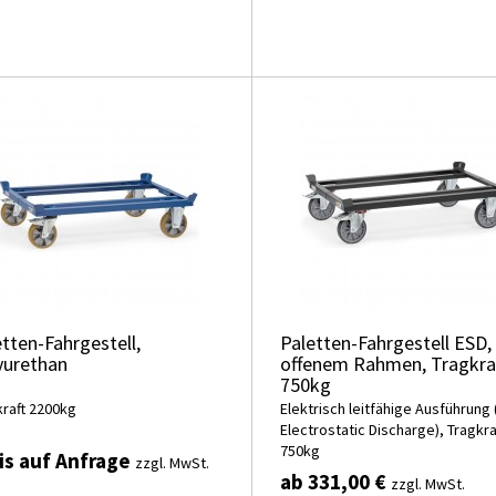
tten-Fahrgestell,
Paletten-Fahrgestell ESD,
yurethan
offenem Rahmen, Tragkra
750kg
kraft 2200kg
Elektrisch leitfähige Ausführung 
Electrostatic Discharge), Tragkra
750kg
is auf Anfrage
zzgl. MwSt.
ab 331,00 €
zzgl. MwSt.