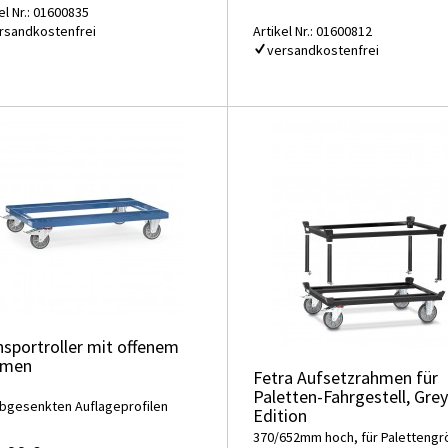
el Nr.: 01600835
rsandkostenfrei
Artikel Nr.: 01600812
versandkostenfrei
nsportroller mit offenem
hmen
Fetra Aufsetzrahmen für
Paletten-Fahrgestell, Grey
abgesenkten Auflageprofilen
Edition
370/652mm hoch, für Paletteng