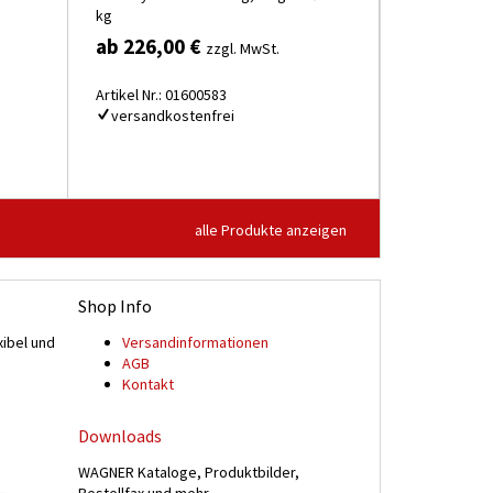
kg
ab 226,00 €
zzgl. MwSt.
Artikel Nr.: 01600583
versandkostenfrei
alle Produkte anzeigen
Shop Info
xibel und
Versand­informationen
n
AGB
Kontakt
Downloads
WAGNER Kataloge, Produktbilder,