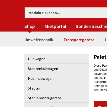
Shop
Mietportal
Sondermaschi
Umwelttechnik
Transportgeräte
L
Palet
Hubwagen
Diese
Pal
Scherenhubwagen
und Gitte
pulverbesc
Hochhubwagen
ebenso in
Aufsetzra
Anfrage s
Stapler
den Transp
Stapleranbaugeräte