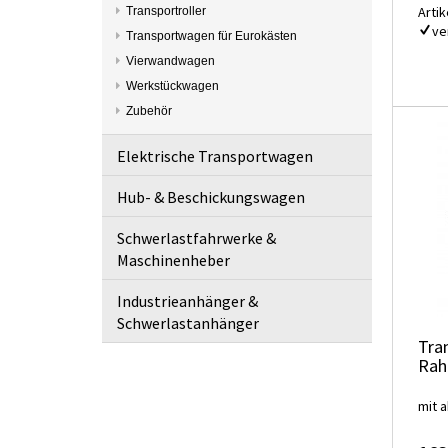
Artik
Transportroller
ve
Transportwagen für Eurokästen
Vierwandwagen
Werkstückwagen
Zubehör
Elektrische Transportwagen
Hub- & Beschickungswagen
Schwerlastfahrwerke &
Maschinenheber
Industrieanhänger &
Schwerlastanhänger
Tra
Ra
mit 