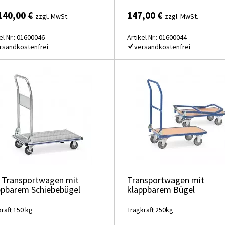
140,00 €
147,00 €
zzgl. MwSt.
zzgl. MwSt.
el Nr.: 01600046
Artikel Nr.: 01600044
rsandkostenfrei
versandkostenfrei
- Transportwagen mit
Transportwagen mit
ppbarem Schiebebügel
klappbarem Bügel
raft 150 kg
Tragkraft 250kg