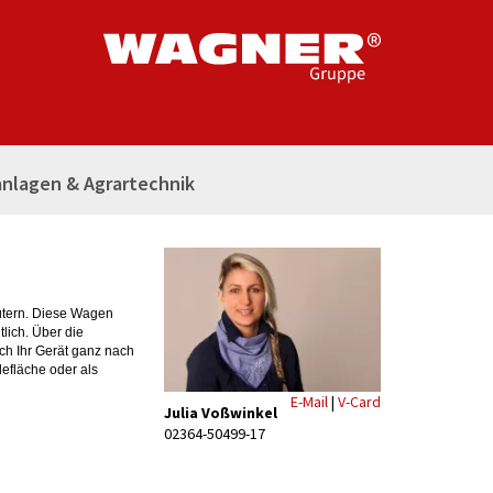
nlagen & Agrartechnik
ütern. Diese Wagen
lich. Über die
ch Ihr Gerät ganz nach
efläche oder als
E-Mail
|
V-Card
Julia Voßwinkel
02364-50499-17