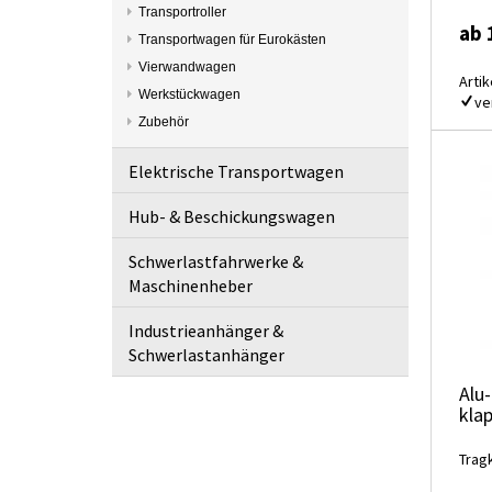
Transportroller
ab 
Transportwagen für Eurokästen
Vierwandwagen
Artik
Werkstückwagen
ve
Zubehör
Elektrische Transportwagen
Hub- & Beschickungswagen
Schwerlastfahrwerke &
Maschinenheber
Industrieanhänger &
Schwerlastanhänger
Alu
kla
Tragk