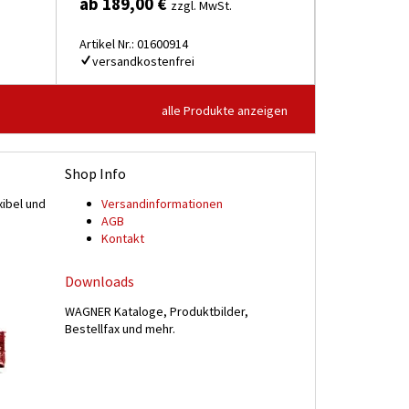
ab 189,00 €
zzgl. MwSt.
Artikel Nr.: 01600914
versandkostenfrei
alle Produkte anzeigen
Shop Info
xibel und
Versand­informationen
n
AGB
Kontakt
Downloads
WAGNER Kataloge, Produktbilder,
Bestellfax und mehr.