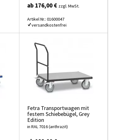
ab 176,00 €
zzgl. MwSt.
Artikel Nr.: 01600047
versandkostenfrei
Fetra Transportwagen mit
festem Schiebebügel, Grey
Edition
in RAL 7016 (anthrazit)