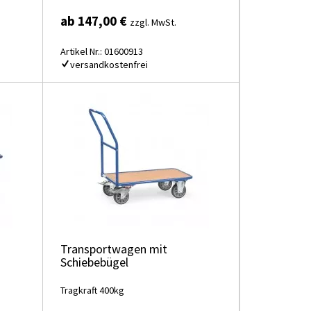
ab 147,00 €
zzgl. MwSt.
Artikel Nr.: 01600913
versandkostenfrei
Transportwagen mit
Schiebebügel
Tragkraft 400kg