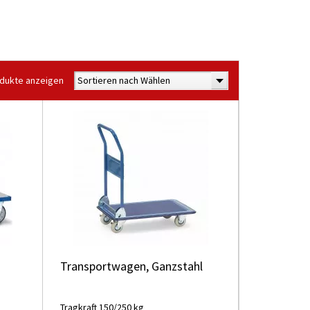
odukte anzeigen
Sortieren nach Wählen
Transportwagen, Ganzstahl
Tragkraft 150/250 kg