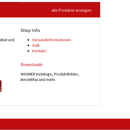
alle Produkte anzeigen
Shop Info
xibel und
Versand­informationen
n
AGB
Kontakt
Downloads
WAGNER Kataloge, Produktbilder,
Bestellfax und mehr.