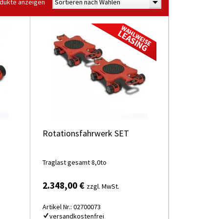
odukte anzeigen
Sortieren nach Wählen
Rotationsfahrwerk SET
Traglast gesamt 8,0to
2.348,00 €
zzgl. MwSt.
Artikel Nr.: 02700073
versandkostenfrei