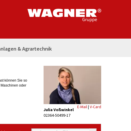
nlagen & Agrartechnik
Last können Sie so
n Maschinen oder
E-Mail
|
V-Card
Julia Voßwinkel
02364-50499-17