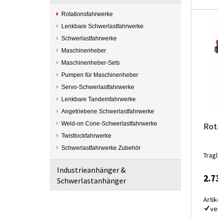
Rotationsfahrwerke
Lenkbare Schwerlastfahrwerke
Schwerlastfahrwerke
Maschinenheber
Maschinenheber-Sets
Pumpen für Maschinenheber
Servo-Schwerlastfahrwerke
Lenkbare Tandemfahrwerke
Angetriebene Schwerlastfahrwerke
Weld-on Cone-Schwerlastfahrwerke
Rot
Twistlockfahrwerke
Schwerlastfahrwerke Zubehör
Trag
Industrieanhänger &
2.7
Schwerlastanhänger
Artik
ve