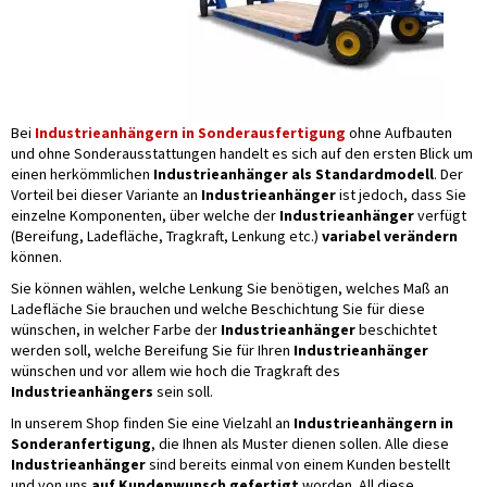
Bei
Industrieanhängern in Sonderausfertigung
ohne Aufbauten
und ohne Sonderausstattungen handelt es sich auf den ersten Blick um
einen herkömmlichen
Industrieanhänger als Standardmodell
. Der
Vorteil bei dieser Variante an
Industrieanhänger
ist jedoch, dass Sie
einzelne Komponenten, über welche der
Industrieanhänger
verfügt
(Bereifung, Ladefläche, Tragkraft, Lenkung etc.)
variabel verändern
können.
Sie können wählen, welche Lenkung Sie benötigen, welches Maß an
Ladefläche Sie brauchen und welche Beschichtung Sie für diese
wünschen, in welcher Farbe der
Industrieanhänger
beschichtet
werden soll, welche Bereifung Sie für Ihren
Industrieanhänger
wünschen und vor allem wie hoch die Tragkraft des
Industrieanhängers
sein soll.
In unserem Shop finden Sie eine Vielzahl an
Industrieanhängern in
Sonderanfertigung
, die Ihnen als Muster dienen sollen. Alle diese
Industrieanhänger
sind bereits einmal von einem Kunden bestellt
und von uns
auf Kundenwunsch gefertigt
worden. All diese