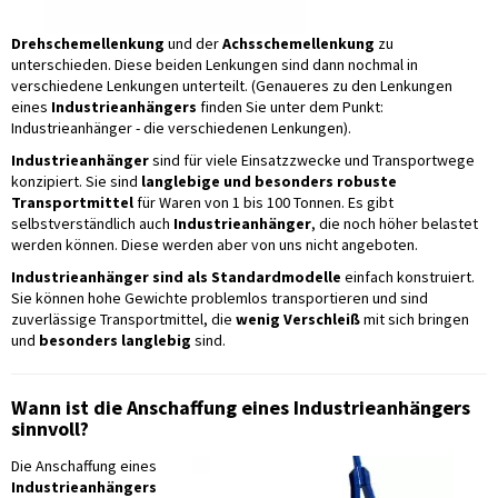
Drehschemellenkung
und der
Achsschemellenkung
zu
unterschieden. Diese beiden Lenkungen sind dann nochmal in
verschiedene Lenkungen unterteilt. (Genaueres zu den Lenkungen
eines
Industrieanhängers
finden Sie unter dem Punkt:
Industrieanhänger - die verschiedenen Lenkungen).
Industrieanhänger
sind für viele Einsatzzwecke und Transportwege
konzipiert. Sie sind
langlebige und besonders robuste
Transportmittel
für Waren von 1 bis 100 Tonnen. Es gibt
selbstverständlich auch
Industrieanhänger
, die noch höher belastet
werden können. Diese werden aber von uns nicht angeboten.
Industrieanhänger sind als Standardmodelle
einfach konstruiert.
Sie können hohe Gewichte problemlos transportieren und sind
zuverlässige Transportmittel, die
wenig Verschleiß
mit sich bringen
und
besonders langlebig
sind.
Wann ist die Anschaffung eines Industrieanhängers
sinnvoll?
Die Anschaffung eines
Industrieanhängers