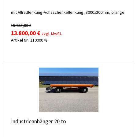
mit Allradlenkung-Achsschenkellenkung, 3000x200mm, orange
15.755,00 €
13.800,00 €
zzgl. MwSt.
Artikel Nr.: 11000078
Industrieanhänger 20 to