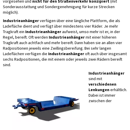
vorgesehen und
nicht für den Straßenverkehr konzipiert
(mit
Sonderausstattung und Sondergenehmigung für kurze Strecken
möglich).
Industrieanhänger
verfügen über eine längliche Plattform, die als
Ladefläche dient und verfügt über mindestens vier Räder. Je mehr
Tragkraft ein
Industrieanhänger
aufweist, umso mehr ist er, in der
Regel, bereift. Oft werden
Industrieanhänger
mit einer höheren
Tragkraft auch achtfach und mehr bereift. Dann haben sie an allen vier
Radpositionen jeweils eine Zwillingsbereifung. Bei sehr langen
Ladeflächen verfügen die
Industrieanhänger
oft auch über insgesamt
sechs Radpositionen, die mit einem oder jeweils zwei Rädern bereift
sind.
Industrieanhänger
sind mit
verschiedenen
Lenkungen
erhältlich.
Dabei ist immer
zwischen der