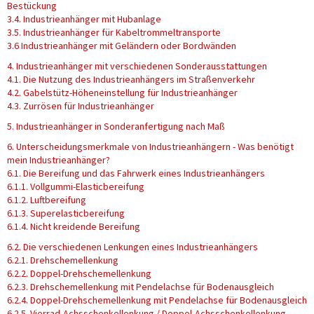
Bestückung
3.4. Industrieanhänger mit Hubanlage
3.5. Industrieanhänger für Kabeltrommeltransporte
3.6 Industrieanhänger mit Geländern oder Bordwänden
4. Industrieanhänger mit verschiedenen Sonderausstattungen
4.1. Die Nutzung des Industrieanhängers im Straßenverkehr
4.2. Gabelstütz-Höheneinstellung für Industrieanhänger
4.3. Zurrösen für Industrieanhänger
5. Industrieanhänger in Sonderanfertigung nach Maß
6. Unterscheidungsmerkmale von Industrieanhängern - Was benötigt
mein Industrieanhänger?
6.1. Die Bereifung und das Fahrwerk eines Industrieanhängers
6.1.1. Vollgummi-Elasticbereifung
6.1.2. Luftbereifung
6.1.3. Superelasticbereifung
6.1.4. Nicht kreidende Bereifung
6.2. Die verschiedenen Lenkungen eines Industrieanhängers
6.2.1. Drehschemellenkung
6.2.2. Doppel-Drehschemellenkung
6.2.3. Drehschemellenkung mit Pendelachse für Bodenausgleich
6.2.4. Doppel-Drehschemellenkung mit Pendelachse für Bodenausgleich
6.2.5. Vierrad-Achsschenkellenkung / Doppel-Achsschenkellenkung