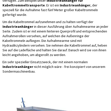
verfügen. Zum Beispiel unser
Industrieanhänger für
Kabeltrommeltransporte
. Er ist ein
Industrieanhänger
, der
speziell für die Aufnahme fast fünf Meter großer Kabeltrommeln
gefertigt wurde.
Um die Kabeltrommel aufzunehmen und zu halten verfügt der
Industrieanhänger
in dieser Ausführung über Aufnahmearme an jeder
Seite. Zudem ist er mit einem hinteren Querprofil und entsprechenden
Aufnahmerollen versehen, auf welchen die Außenringe der
Kabeltrommeln aufliegen. Die Aufnahmearme sind mit
Hydraulikzylindern versehen. Sie nehmen die Kabeltrommel auf, heben
Sie auf die Ladefläche und halten Sie darauf. Danach wird sie von ihnen
leicht angehoben, um abgerollt zu werden.
Ein sehr spezieller Einsatzzweck, der mit einem normalen
Industrieanhänger
nicht möglich wäre - frei konzipiert von unserem
Sondermaschinenbau.