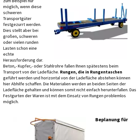
zum Beispiel nur
möglich, wenn diese
schweren
Transportgüter
festgezurrt werden.
Dies stellt aber bei
großen, schweren
oder vielen runden
Lasten schon eine
echte
Herausforderung dar.
Beton,- Kupfer,- oder Stahlrohre fallen Ihnen spätestens beim
Transport von der Ladefläche.
Rungen, die in Rungentaschen
geführt werden und horizontal von der Ladefläche abstehen können
hier Abhilfe schaffen. Die Materialien werden an beiden Seiten der
Ladefläche gehalten und können somit nicht einfach herunterfallen. Das
Festgurten der Waren ist mit dem Einsatz von Rungen problemlos
möglich.
Beplanung für