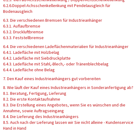
6.2.6.Doppel-Achsschenkellenkung mit Pendelausgleich für
Bodenausgleich
6.3. Die verschiedenen Bremsen für Industrieanhänger
6.3.1. Auflaufbremse
6.3.2. Druckluftbremse
6.3.3. Feststellbremse
6.4. Die verschiedenen Ladeflächenmaterialien für Industrieanhänger
6.4.1. Ladefläche mit Holzbelag
6.4.2. Ladefläche mit Siebdruckplatte
6.4.3. Ladefläche mit Stahl,-Blech,- oder Tränenblechbelag
6.4.4. Ladefläche ohne Belag
7. Den Kauf eines Industrieanhängers gut vorbereiten
8. Wie läuft der Kauf eines Industrieanhängers in Sonderanfertigung ab?
8.1. Beratung, Fertigung, Lieferung
8.2. Die erste Kontaktaufnahme
8.3. Die Erstellung eines Angebotes, wenn Sie es wünschen und die
Annahme, sowie Auftragseingang
8.4. Die Lieferung des Industrieanhängers
8.5. Auch nach der Lieferung lassen wir Sie nicht alleine - Kundenservice
Hand in Hand