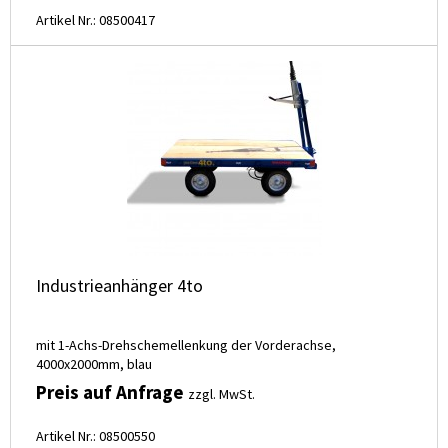
Artikel Nr.: 08500417
Industrieanhänger 4to
mit 1-Achs-Drehschemellenkung der Vorderachse,
4000x2000mm, blau
Preis auf Anfrage
zzgl. MwSt.
Artikel Nr.: 08500550