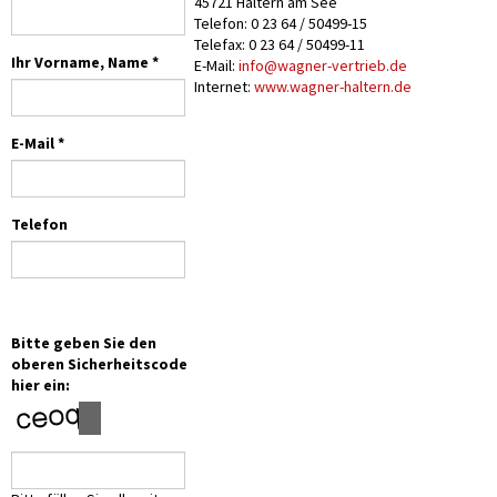
45721 Haltern am See
Telefon: 0 23 64 / 50499-15
Telefax: 0 23 64 / 50499-11
Ihr Vorname, Name *
E-Mail:
info@wagner-vertrieb.de
Internet:
www.wagner-haltern.de
E-Mail *
Telefon
Bitte geben Sie den
oberen Sicherheitscode
hier ein: