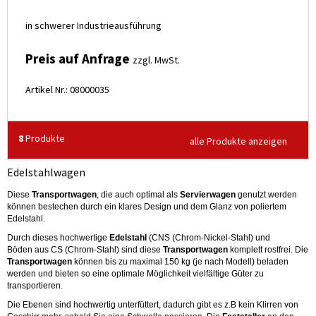
in schwerer Industrieausführung
Preis auf Anfrage
zzgl. MwSt.
Artikel Nr.: 08000035
8
Produkte
alle Produkte anzeigen
Edelstahlwagen
Diese
Transportwagen
, die auch optimal als
Servierwagen
genutzt werden
können bestechen durch ein klares Design und dem Glanz von poliertem
Edelstahl.
Durch dieses hochwertige
Edelstahl
(CNS (Chrom-Nickel-Stahl) und
Böden aus CS (Chrom-Stahl) sind diese
Transportwagen
komplett rostfrei. Die
Transportwagen
können bis zu maximal 150 kg (je nach Modell) beladen
werden und bieten so eine optimale Möglichkeit vielfältige Güter zu
transportieren.
Die Ebenen sind hochwertig unterfüttert, dadurch gibt es z.B kein Klirren von