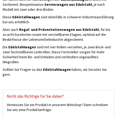
Sortiment. Beispielsweise
Servierwagen aus Edelstahl
, je nach
Modell mit zwei oder drei Böden.
Diese
Edelstahlwagen
sind ebenfalls in schwerer Industrieausführung
bei uns erhältlich.
Aber auch
Regal- und Präsentationswagen aus Edelstahl
, für bis
zu acht Eurokisten sowie mit verstellbaren Etagen, optimal auf die
Bedürfnisse der Lebensmittelindustrie abgestimmt.
Die
Edelstahlwagen
sind mit vier Rollen versehen, je zwei Bock- und
zwei feststellbaren Lenkrollen. Diese Feststeller sorgen für mehr
Sicherheit beim Be- und Entladen und verhindern ungewolltes
Wegrollen.
Sollten Sie Fragen zu den
Edelstahlwagen
haben, wir beraten Sie
gern.
Nicht das Richtige für Sie dabei?
Vermissen Sie ein Produkt in unserem Webshop? Dann schreiben
Sie uns eine Produktanfrage.