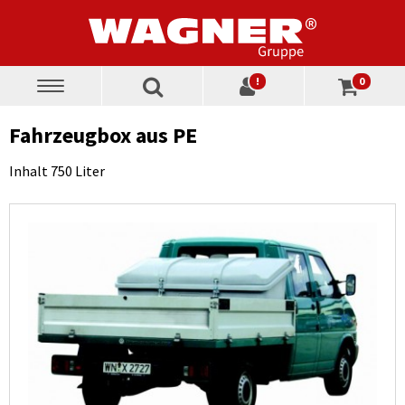
!
0
Toggle
navigation
Fahrzeugbox aus PE
Inhalt 750 Liter