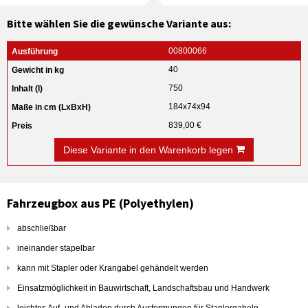
Bitte wählen Sie die gewünsche Variante aus:
00800066
40
750
184x74x94
839,00 €
Diese Variante in den Warenkorb legen
Fahrzeugbox aus PE (Polyethylen)
abschließbar
ineinander stapelbar
kann mit Stapler oder Krangabel gehändelt werden
Einsatzmöglichkeit in Bauwirtschaft, Landschaftsbau und Handwerk