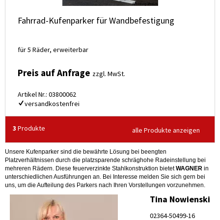
Fahrrad-Kufenparker für Wandbefestigung
für 5 Räder, erweiterbar
Preis auf Anfrage
zzgl. MwSt.
Artikel Nr.: 03800062
versandkostenfrei
3
Produkte
alle Produkte anzeigen
Unsere Kufenparker sind die bewährte Lösung bei beengten
Platzverhältnissen durch die platzsparende schräghohe Radeinstellung bei
mehreren Rädern. Diese feuerverzinkte Stahlkonstruktion bietet
WAGNER
in
unterschiedlichen Ausführungen an. Bei Interesse melden Sie sich gern bei
uns, um die Aufteilung des Parkers nach Ihren Vorstellungen vorzunehmen.
Tina Nowienski
02364-50499-16