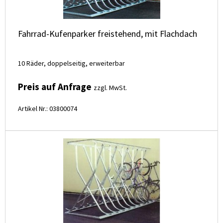
Fahrrad-Kufenparker freistehend, mit Flachdach
10 Räder, doppelseitig, erweiterbar
Preis auf Anfrage
zzgl. MwSt.
Artikel Nr.: 03800074