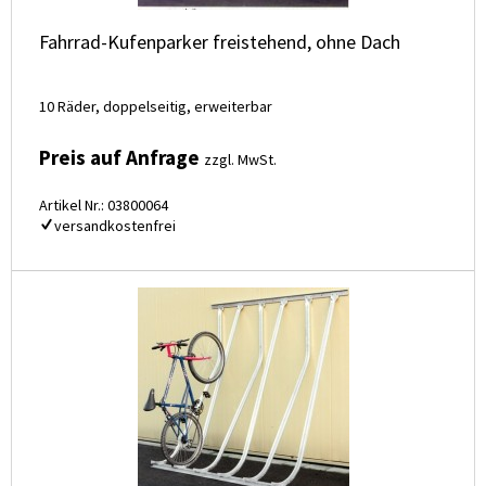
Fahrrad-Kufenparker freistehend, ohne Dach
10 Räder, doppelseitig, erweiterbar
Preis auf Anfrage
zzgl. MwSt.
Artikel Nr.: 03800064
versandkostenfrei