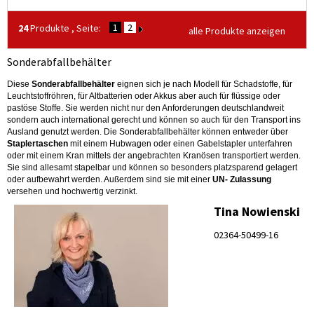
1
2
24
Produkte , Seite:
alle Produkte anzeigen
Sonderabfallbehälter
Diese
Sonderabfallbehälter
eignen sich je nach Modell für Schadstoffe, für
Leuchtstoffröhren, für Altbatterien oder Akkus aber auch für flüssige oder
pastöse Stoffe. Sie werden nicht nur den Anforderungen deutschlandweit
sondern auch international gerecht und können so auch für den Transport ins
Ausland genutzt werden. Die Sonderabfallbehälter können entweder über
Staplertaschen
mit einem Hubwagen oder einen Gabelstapler unterfahren
oder mit einem Kran mittels der angebrachten Kranösen transportiert werden.
Sie sind allesamt stapelbar und können so besonders platzsparend gelagert
oder aufbewahrt werden. Außerdem sind sie mit einer
UN- Zulassung
versehen und hochwertig verzinkt.
Tina Nowienski
02364-50499-16