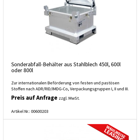
Sonderabfall-Behälter aus Stahlblech 450l, 600l
oder 800l
Zur internationalen Beförderung von festen und pastösen
Stoffen nach ADR/RID/IMDG-Co, Verpackungsgruppen I, II und III.
Preis auf Anfrage
zzgl. MwSt.
Artikel Nr.: 00600203