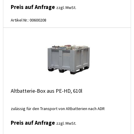
Preis auf Anfrage
zzgl. MwSt.
Artikel Nr.: 00600208
Altbatterie-Box aus PE-HD, 610l
zulässig für den Transport von Altbatterien nach ADR
Preis auf Anfrage
zzgl. MwSt.