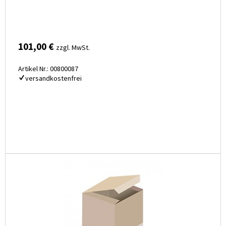
101,00 €
zzgl. MwSt.
Artikel Nr.: 00800087
versandkostenfrei