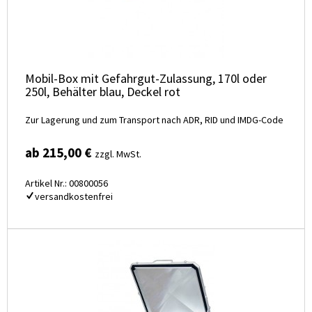
Mobil-Box mit Gefahrgut-Zulassung, 170l oder
250l, Behälter blau, Deckel rot
Zur Lagerung und zum Transport nach ADR, RID und IMDG-Code
ab 215,00 €
zzgl. MwSt.
Artikel Nr.: 00800056
versandkostenfrei