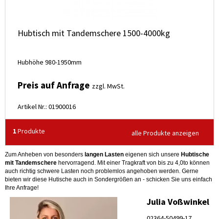
Hubtisch mit Tandemschere 1500-4000kg
Hubhöhe 980-1950mm
Preis auf Anfrage
zzgl. MwSt.
Artikel Nr.: 01900016
1
Produkte
alle Produkte anzeigen
Zum Anheben von besonders
langen Lasten
eigenen sich unsere
Hubtische
mit Tandemschere
hervorragend. Mit einer Tragkraft von bis zu 4,0to können
auch richtig schwere Lasten noch problemlos angehoben werden. Gerne
bieten wir diese Hutische auch in Sondergrößen an - schicken Sie uns einfach
Ihre Anfrage!
Julia Voßwinkel
02364-50499-17