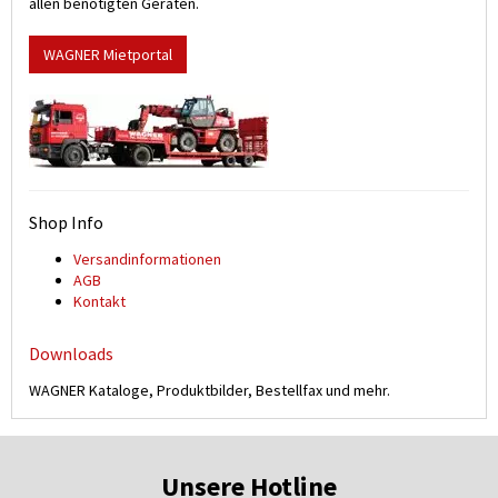
allen benötigten Geräten.
WAGNER Mietportal
Shop Info
Versand­informationen
AGB
Kontakt
Downloads
WAGNER Kataloge, Produktbilder, Bestellfax und mehr.
Unsere Hotline