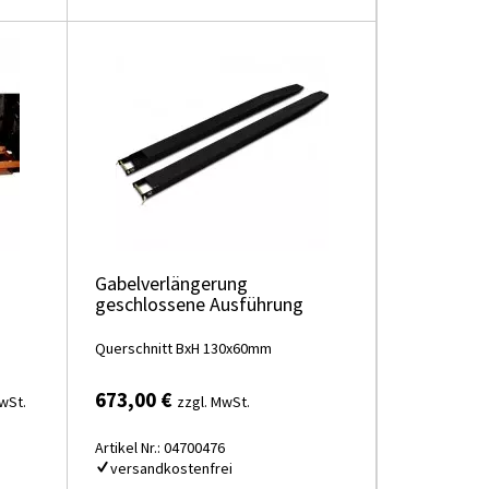
Gabelverlängerung
geschlossene Ausführung
Querschnitt BxH 130x60mm
673,00 €
wSt.
zzgl. MwSt.
Artikel Nr.: 04700476
versandkostenfrei