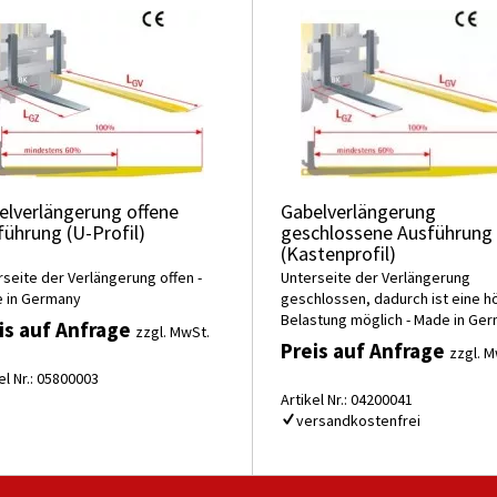
elverlängerung offene
Gabelverlängerung
führung (U-Profil)
geschlossene Ausführung
(Kastenprofil)
rseite der Verlängerung offen -
Unterseite der Verlängerung
 in Germany
geschlossen, dadurch ist eine h
Belastung möglich - Made in Ge
is auf Anfrage
zzgl. MwSt.
Preis auf Anfrage
zzgl. M
el Nr.: 05800003
Artikel Nr.: 04200041
versandkostenfrei