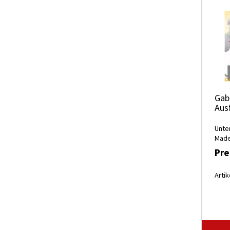
Gab
Aus
Unte
Made
Pre
Artik