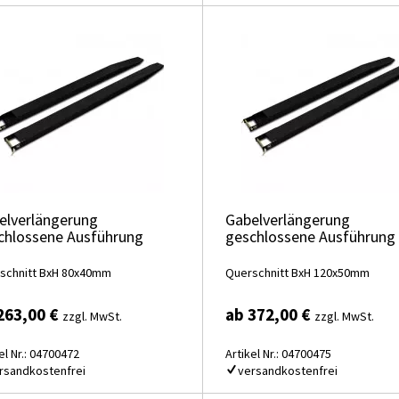
elverlängerung
Gabelverlängerung
chlossene Ausführung
geschlossene Ausführung
schnitt BxH 80x40mm
Querschnitt BxH 120x50mm
263,00 €
ab 372,00 €
zzgl. MwSt.
zzgl. MwSt.
el Nr.: 04700472
Artikel Nr.: 04700475
rsandkostenfrei
versandkostenfrei