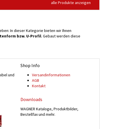
alle Produkte anzeigen
ben: In dieser Kategorie bieten wir Ihnen
tenform bzw. U-Profil
. Gebaut werden diese
Shop Info
xibel und
Versand­informationen
n
AGB
Kontakt
Downloads
WAGNER Kataloge, Produktbilder,
Bestellfax und mehr.