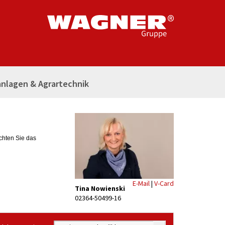
nlagen & Agrartechnik
achten Sie das
E-Mail
|
V-Card
Tina Nowienski
02364-50499-16