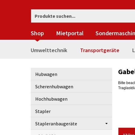
Shop
Mietportal
Sondermaschi
Umwelttechnik
Transportgeräte
L
Gabe
Hubwagen
Bitte bea
Scherenhubwagen
Traglastd
Hochhubwagen
Stapler
Stapleranbaugeräte