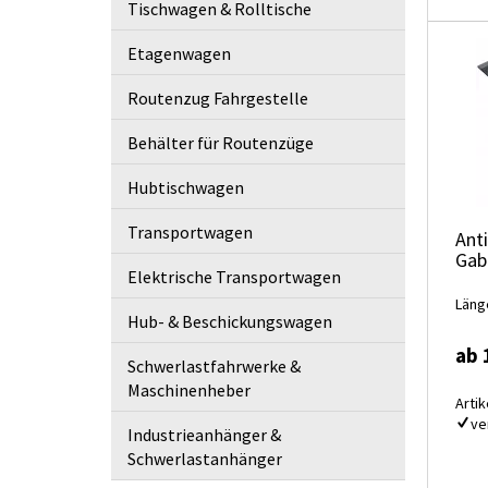
Tischwagen & Rolltische
Etagenwagen
Routenzug Fahrgestelle
Behälter für Routenzüge
Hubtischwagen
Transportwagen
Ant
Gab
Elektrische Transportwagen
Läng
Hub- & Beschickungswagen
ab 
Schwerlastfahrwerke &
Maschinenheber
Artik
ve
Industrieanhänger &
Schwerlastanhänger