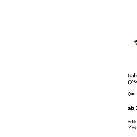
Gab
ges
Quer
ab 
Artik
ve