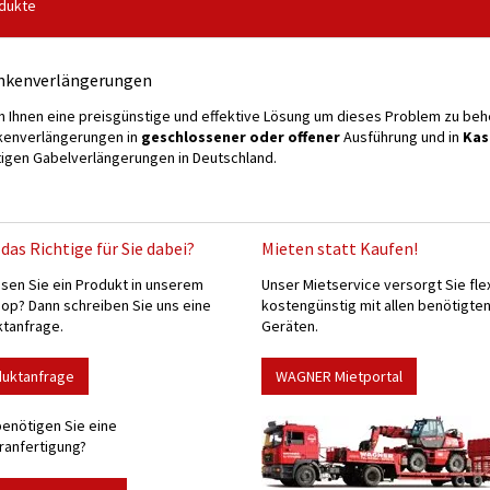
dukte
nkenverlängerungen
n Ihnen eine preisgünstige und effektive Lösung um dieses Problem zu behe
kenverlängerungen in
geschlossener oder offener
Ausführung und in
Kas
igen Gabelverlängerungen in Deutschland.
das Richtige für Sie dabei?
Mieten statt Kaufen!
sen Sie ein Produkt in unserem
Unser Mietservice versorgt Sie fle
p? Dann schreiben Sie uns eine
kostengünstig mit allen benötigte
tanfrage.
Geräten.
duktanfrage
WAGNER Mietportal
enötigen Sie eine
anfertigung?