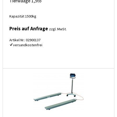
Tierwaage 1,5to
Kapazität 1500kg
Preis auf Anfrage
zzgl. MwSt.
Artikel Nr.: 02900137
versandkostenfrei