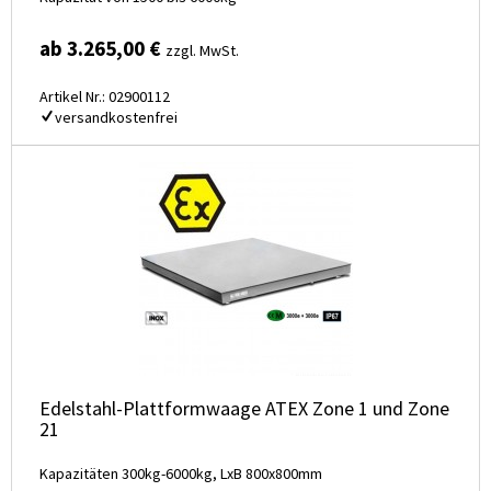
ab 3.265,00 €
zzgl. MwSt.
Artikel Nr.: 02900112
versandkostenfrei
Edelstahl-Plattformwaage ATEX Zone 1 und Zone
21
Kapazitäten 300kg-6000kg, LxB 800x800mm