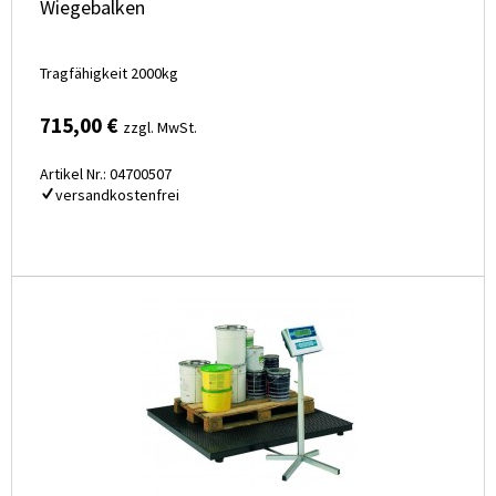
Wiegebalken
Tragfähigkeit 2000kg
715,00 €
zzgl. MwSt.
Artikel Nr.: 04700507
versandkostenfrei