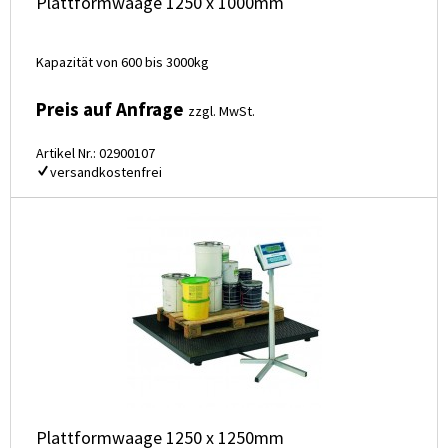
Plattformwaage 1250 x 1000mm
Kapazität von 600 bis 3000kg
Preis auf Anfrage
zzgl. MwSt.
Artikel Nr.: 02900107
versandkostenfrei
Plattformwaage 1250 x 1250mm