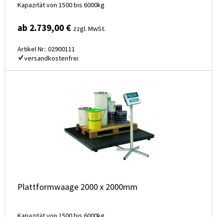
Kapazität von 1500 bis 6000kg
ab 2.739,00 €
zzgl. MwSt.
Artikel Nr.: 02900111
versandkostenfrei
Plattformwaage 2000 x 2000mm
Kapazität von 1500 bis 6000kg