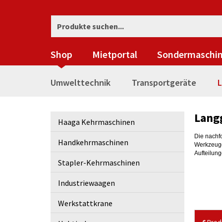
Shop
Mietportal
Sondermaschi
Umwelttechnik
Transportgeräte
L
Lang
Haaga Kehrmaschinen
Die nachf
Handkehrmaschinen
Werkzeuge
Aufteilung
Stapler-Kehrmaschinen
Industriewaagen
Werkstattkrane