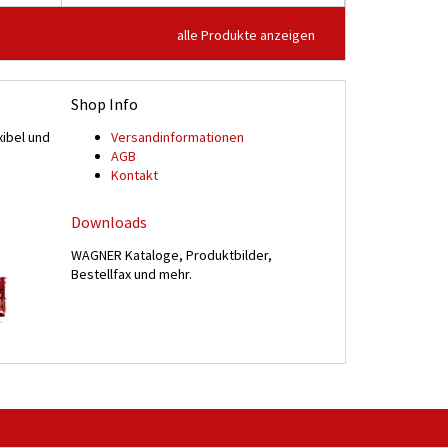
alle Produkte anzeigen
Shop Info
xibel und
Versand­informationen
n
AGB
Kontakt
Downloads
WAGNER Kataloge, Produktbilder,
Bestellfax und mehr.