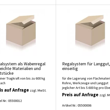
alsystem als Wabenregal
Regalsystem für Langgut,
leichte Materialien und
einseitig
tstücke
iner Tragkraft von bis zu 600 kg
für die Lagerung von Flachmateri
Fach
Rohre, Werkzeuge und Langgut
jeglicher Art bis 5.600 kg pro Eb
is auf Anfrage
zzgl. MwSt.
Preis auf Anfrage
zzgl. M
el Nr.: 05500012
Artikel Nr.: 05500006