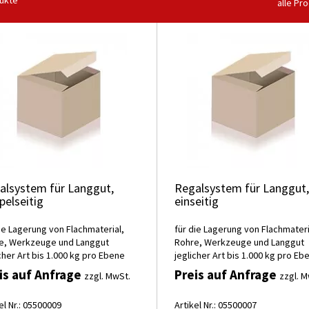
ukte
alle Pr
alsystem für Langgut,
Regalsystem für Langgut,
pelseitig
einseitig
ie Lagerung von Flachmaterial,
für die Lagerung von Flachmateri
e, Werkzeuge und Langgut
Rohre, Werkzeuge und Langgut
cher Art bis 1.000 kg pro Ebene
jeglicher Art bis 1.000 kg pro Eb
is auf Anfrage
Preis auf Anfrage
zzgl. MwSt.
zzgl. M
el Nr.: 05500009
Artikel Nr.: 05500007