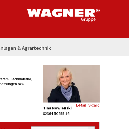
nlagen & Agrartechnik
erem Flachmaterial,
bmessungen bzw.
E-Mail
|
V-Card
Tina Nowienski
02364-50499-16