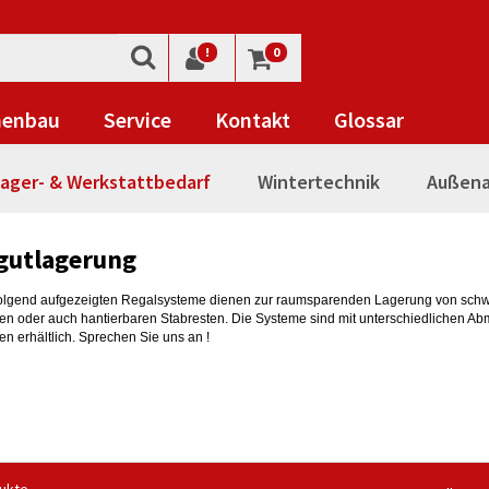
!
0
nenbau
Service
Kontakt
Glossar
ager- & Werkstattbedarf
Wintertechnik
Außena
gutlagerung
olgend aufgezeigten Regalsysteme dienen zur raumsparenden Lagerung von schw
n oder auch hantierbaren Stabresten. Die Systeme sind mit unterschiedlichen A
en erhältlich. Sprechen Sie uns an !