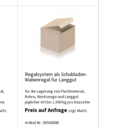
Regalsystem als Schubladen-
Wabenregal für Langgut
al,
für die Lagerung von Flachmaterial,
Rohre, Werkzeuge und Langgut
ene
jeglicher Art bis 1.500 kg pro Kassette
Preis auf Anfrage
wSt.
zzgl. MwSt.
Artikel Nr.: 05500008