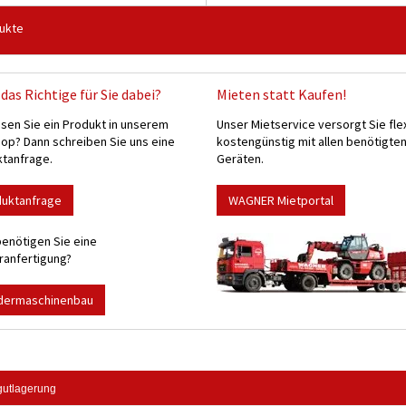
ukte
das Richtige für Sie dabei?
Mieten statt Kaufen!
sen Sie ein Produkt in unserem
Unser Mietservice versorgt Sie fle
p? Dann schreiben Sie uns eine
kostengünstig mit allen benötigte
tanfrage.
Geräten.
duktanfrage
WAGNER Mietportal
enötigen Sie eine
anfertigung?
dermaschinenbau
utlagerung