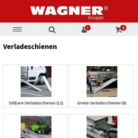
!
0
Toggle
navigation
Verladeschienen
faltbare Verladeschienen (12)
breite Verladeschienen (6)