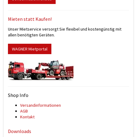
Mieten statt Kaufen!
Unser Mietservice versorgt Sie flexibel und kostengünstig mit
allen benötigten Geräten.
WAGNER Mietportal
Shop Info
Versand­informationen
AGB
Kontakt
Downloads