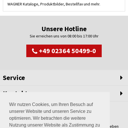
WAGNER Kataloge, Produktbilder, Bestellfax und mehr.
Unsere Hotline
Sie erreichen uns von 08:00 bis 17:00 Uhr
+49 02364 50499-0
Service
Kontakt
Wir nutzen Cookies, um Ihren Besuch auf
unserer Website und unseren Service zu
optimieren. Wir betrachten die weitere
Nutzung unserer Website als Zustimmung zu
Weltweit setzen wir unsere Erfahrungswerte und unser Streben