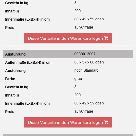
8
200
80 x 49 x 59 oben
auf Anfrage
Diese Variante in den Warenkorb legen
0080013007
88 x 57 x 60 oben
hoch Standard
grau
8
200
80 x 49 x 59 oben
auf Anfrage
Diese Variante in den Warenkorb legen