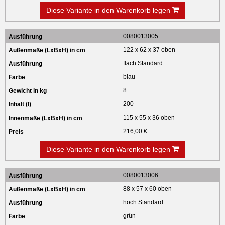
Diese Variante in den Warenkorb legen
0080013005
122 x 62 x 37 oben
flach Standard
blau
8
200
115 x 55 x 36 oben
216,00 €
Diese Variante in den Warenkorb legen
0080013006
88 x 57 x 60 oben
hoch Standard
grün