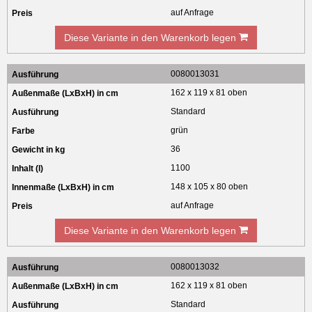
auf Anfrage
Diese Variante in den Warenkorb legen
0080013031
162 x 119 x 81 oben
Standard
grün
36
1100
148 x 105 x 80 oben
auf Anfrage
Diese Variante in den Warenkorb legen
0080013032
162 x 119 x 81 oben
Standard