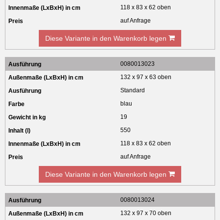
118 x 83 x 62 oben
auf Anfrage
Diese Variante in den Warenkorb legen
0080013023
132 x 97 x 63 oben
Standard
blau
19
550
118 x 83 x 62 oben
auf Anfrage
Diese Variante in den Warenkorb legen
0080013024
132 x 97 x 70 oben