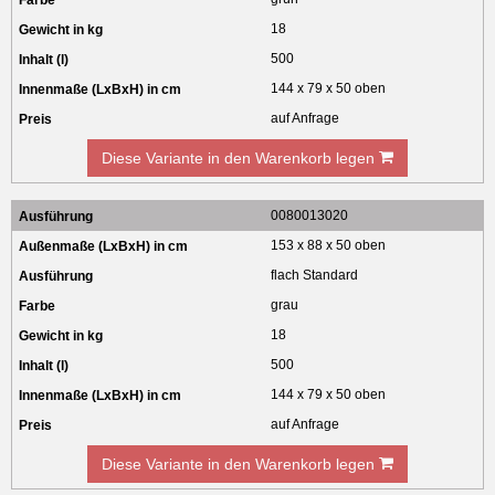
18
500
144 x 79 x 50 oben
auf Anfrage
Diese Variante in den Warenkorb legen
0080013020
153 x 88 x 50 oben
flach Standard
grau
18
500
144 x 79 x 50 oben
auf Anfrage
Diese Variante in den Warenkorb legen