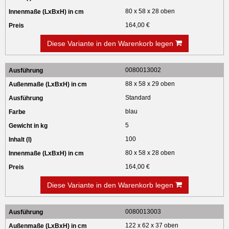
80 x 58 x 28 oben
164,00 €
Diese Variante in den Warenkorb legen
0080013002
88 x 58 x 29 oben
Standard
blau
5
100
80 x 58 x 28 oben
164,00 €
Diese Variante in den Warenkorb legen
0080013003
122 x 62 x 37 oben