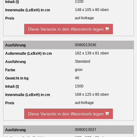
1100
148 x 105 x 80 oben
auf Anfrage
Diese Variante in den Warenkorb legen
0080013036
182 x 139 x 81 oben
Standard
grün
46
1500
168 x 125 x 80 oben
auf Anfrage
Diese Variante in den Warenkorb legen
0080013037