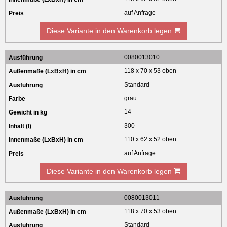
auf Anfrage
Diese Variante in den Warenkorb legen
0080013010
118 x 70 x 53 oben
Standard
grau
14
300
110 x 62 x 52 oben
auf Anfrage
Diese Variante in den Warenkorb legen
0080013011
118 x 70 x 53 oben
Standard