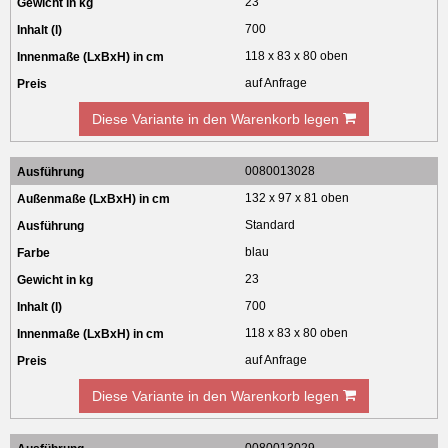
23
700
118 x 83 x 80 oben
auf Anfrage
Diese Variante in den Warenkorb legen
0080013028
132 x 97 x 81 oben
Standard
blau
23
700
118 x 83 x 80 oben
auf Anfrage
Diese Variante in den Warenkorb legen