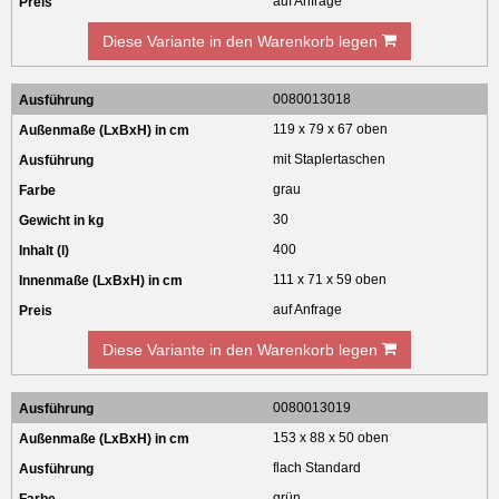
auf Anfrage
Diese Variante in den Warenkorb legen
0080013018
119 x 79 x 67 oben
mit Staplertaschen
grau
30
400
111 x 71 x 59 oben
auf Anfrage
Diese Variante in den Warenkorb legen
0080013019
153 x 88 x 50 oben
flach Standard
grün