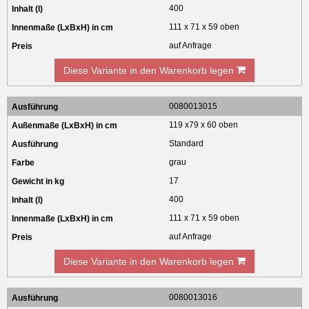
400
111 x 71 x 59 oben
auf Anfrage
Diese Variante in den Warenkorb legen
0080013015
119 x79 x 60 oben
Standard
grau
17
400
111 x 71 x 59 oben
auf Anfrage
Diese Variante in den Warenkorb legen
0080013016