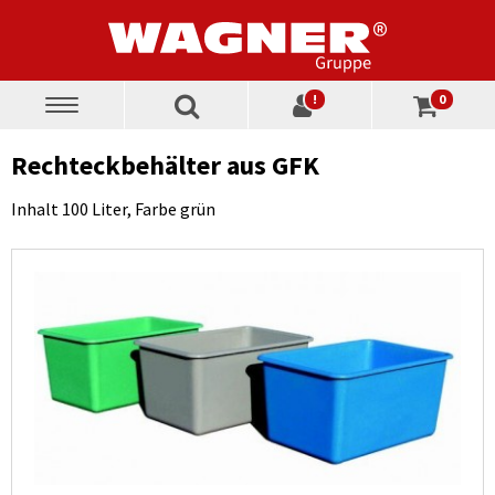
!
0
Toggle
navigation
Rechteckbehälter aus GFK
Inhalt 100 Liter, Farbe grün