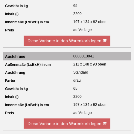
65
2200
197 x 134 x 92 oben
auf Anfrage
Diese Variante in den Warenkorb legen
0080013041
211 x 148 x 93 oben
Standard
grau
65
2200
197 x 134 x 92 oben
auf Anfrage
Diese Variante in den Warenkorb legen