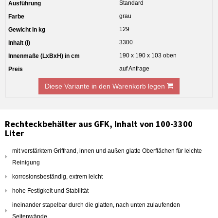
Standard
grau
129
3300
190 x 190 x 103 oben
auf Anfrage
Diese Variante in den Warenkorb legen
Rechteckbehälter aus GFK, Inhalt von 100-3300
Liter
mit verstärktem Griffrand, innen und außen glatte Oberflächen für leichte
Reinigung
korrosionsbeständig, extrem leicht
hohe Festigkeit und Stabilität
ineinander stapelbar durch die glatten, nach unten zulaufenden
Seitenwände