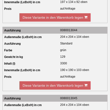
197 x 134 x 92 oben
auf Anfrage
Diese Variante in den Warenkorb legen
0080013044
204 x 204 x 104 oben
Standard
grün
129
3300
190 x 190 x 103 oben
auf Anfrage
Diese Variante in den Warenkorb legen
0080013045
204 x 204 x 104 oben