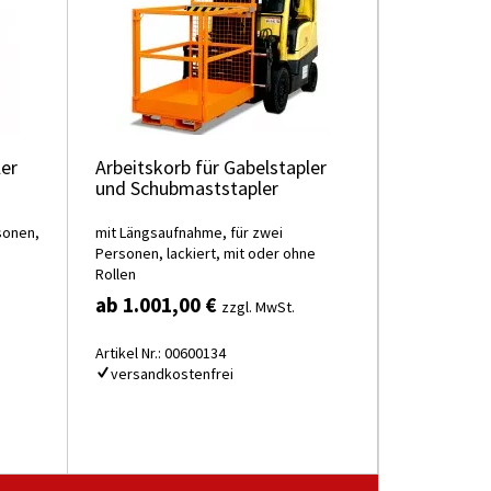
ler
Arbeitskorb für Gabelstapler
und Schubmaststapler
sonen,
mit Längsaufnahme, für zwei
Personen, lackiert, mit oder ohne
Rollen
ab 1.001,00 €
zzgl. MwSt.
Artikel Nr.: 00600134
versandkostenfrei