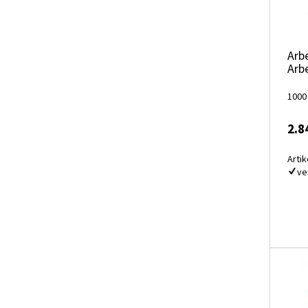
Arb
Arb
1000
2.8
Artik
ve