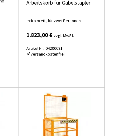
und
Arbeitskorb für Gabelstapler
extra breit, für zwei Personen
1.823,00 €
zzgl. MwSt.
Artikel Nr.: 04200081
versandkostenfrei