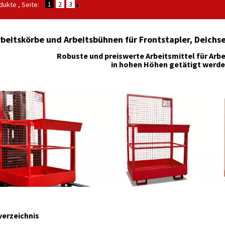
1
2
3
ukte , Seite:
rbeitskörbe und Arbeitsbühnen für Frontstapler, Deichs
Robuste und preiswerte Arbeitsmittel für Arbe
in hohen Höhen getätigt werd
verzeichnis