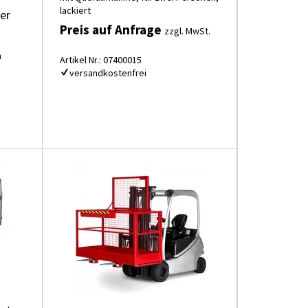
lackiert
er
Preis auf Anfrage
zzgl. MwSt.
n
Artikel Nr.: 07400015
versandkostenfrei