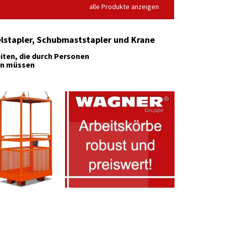
alle Produkte anzeigen
elstapler, Schubmaststapler und Krane
iten, die durch Personen
en müssen