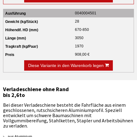
0040004501
28
670-850
3050
1970
908,00 €
Diese Variante in den Warenkorb legen
Verladeschiene ohne Rand
bis 2,6to
Bei dieser Verladeschiene besteht die Fahrfläche aus einem
geschlossenen, rutschsicheren Aluminiumprofil. Speziell
entwickelt um schwere Baumaschinen mit
Vollgummibereifung, Stahlketten, Stapler und Arbeitsbühnen
zu verladen.
aus Aluminium