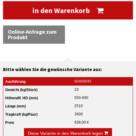
in den Warenkorb
Online-Anfrage zum
Produkt
Bitte wählen Sie die gewünsche Variante aus:
00400045
23
550-690
2510
2600
838,00 €
Diese Variante in den Warenkorb legen