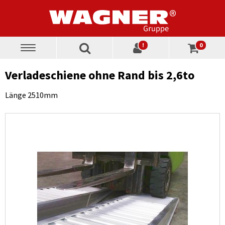
!
0
Toggle
navigation
Verladeschiene ohne Rand bis 2,6to
Länge 2510mm