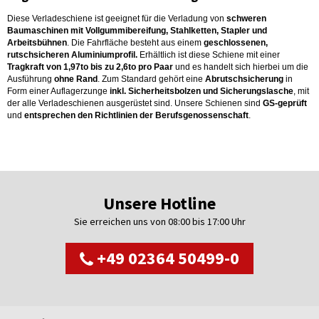
Diese Verladeschiene ist geeignet für die Verladung von
schweren
Baumaschinen mit Vollgummibereifung, Stahlketten, Stapler und
Arbeitsbühnen
. Die Fahrfläche besteht aus einem
geschlossenen,
rutschsicheren Aluminiumprofil.
Erhältlich ist diese Schiene mit einer
Tragkraft von 1,97to bis zu 2,6to pro Paar
und es handelt sich hierbei um die
Ausführung
ohne Rand
. Zum Standard gehört eine
Abrutschsicherung
in
Form einer Auflagerzunge
inkl. Sicherheitsbolzen und Sicherungslasche
, mit
der alle Verladeschienen ausgerüstet sind. Unsere Schienen sind
GS-geprüft
und
entsprechen den Richtlinien der Berufsgenossenschaft
.
Unsere Hotline
Sie erreichen uns von 08:00 bis 17:00 Uhr
+49 02364 50499-0