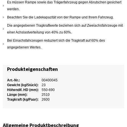
Es müssen Rampe sowie das Trägerfahrzeug gegen Abrutschen gesichert
werden.
Beachten Sie die Ladekapazität von der Rampe und Ihrem Fahrzeug.
Die angegebenen Tragkraftwerte beziehen sich auf Zweiachsfahrzeuge mit
einer Achslastverteilung von 40% zu 60%.
Bei Einachsfahrzeugen reduziert sich die Tragkraft auf 60% des
angegebenen Wertes.
Produkteigenschaften
Art.-Nr.:
00400045
Gewicht (kg/Stück):
23
Höhendif. HD (mm):
550-690
Länge (mm):
2510
Tragkraft (kg/Paar):
2600
Allgemeine Produktbeschreibung