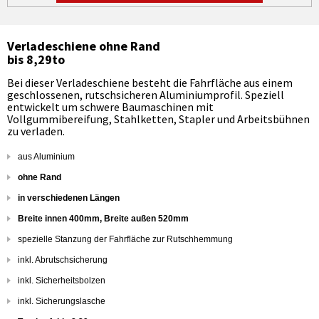
Verladeschiene ohne Rand
bis 8,29to
Bei dieser Verladeschiene besteht die Fahrfläche aus einem
geschlossenen, rutschsicheren Aluminiumprofil. Speziell
entwickelt um schwere Baumaschinen mit
Vollgummibereifung, Stahlketten, Stapler und Arbeitsbühnen
zu verladen.
aus Aluminium
ohne Rand
in verschiedenen Längen
Breite innen 400mm, Breite außen 520mm
spezielle Stanzung der Fahrfläche zur Rutschhemmung
inkl. Abrutschsicherung
inkl. Sicherheitsbolzen
inkl. Sicherungslasche