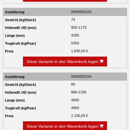
0040005103
74
900-1170
4285
5450
1.836,00 €
Diese Variante in den Warenkorb legen
0040005104
80
990-1290
4685
4960
2.156,00 €
Diese Variante in den Warenkorb legen