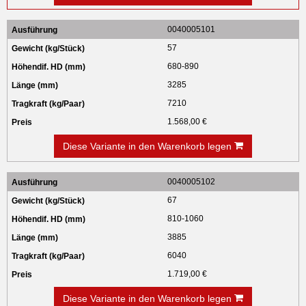
0040005101
57
680-890
3285
7210
1.568,00 €
Diese Variante in den Warenkorb legen
0040005102
67
810-1060
3885
6040
1.719,00 €
Diese Variante in den Warenkorb legen