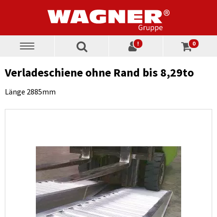
!
0
Toggle
navigation
Verladeschiene ohne Rand bis 8,29to
Länge 2885mm