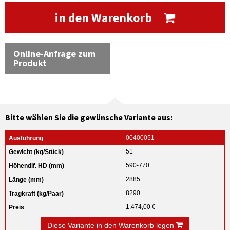
in den Warenkorb
Online-Anfrage zum
Produkt
Bitte wählen Sie die gewünsche Variante aus:
00400051
51
590-770
2885
8290
1.474,00 €
Diese Variante in den Warenkorb legen