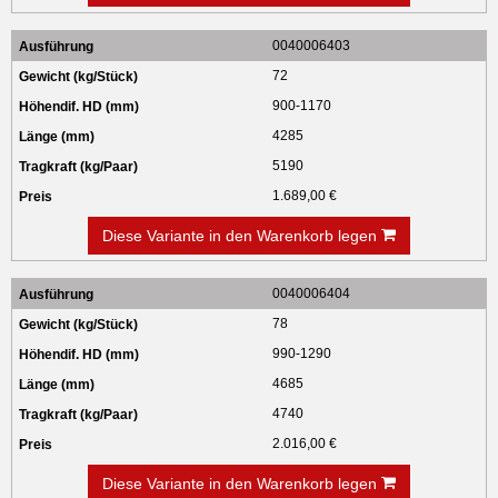
0040006403
72
900-1170
4285
5190
1.689,00 €
Diese Variante in den Warenkorb legen
0040006404
78
990-1290
4685
4740
2.016,00 €
Diese Variante in den Warenkorb legen