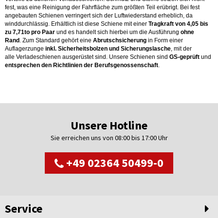
fest, was eine Reinigung der Fahrfläche zum größten Teil erübrigt. Bei fest
angebauten Schienen verringert sich der Luftwiederstand erheblich, da
winddurchlässig. Erhältlich ist diese Schiene mit einer
Tragkraft von 4,05 bis
zu 7,71to pro Paar
und es handelt sich hierbei um die Ausführung
ohne
Rand
. Zum Standard gehört eine
Abrutschsicherung
in Form einer
Auflagerzunge
inkl. Sicherheitsbolzen und Sicherungslasche
, mit der
alle Verladeschienen ausgerüstet sind. Unsere Schienen sind
GS-geprüft
und
entsprechen den Richtlinien der Berufsgenossenschaft
.
Unsere Hotline
Sie erreichen uns von 08:00 bis 17:00 Uhr
+49 02364 50499-0
Service