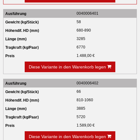
0040006401
58
680-890
3285
6770
1.488,00 €
Diese Variante in den Warenkorb legen
0040006402
66
810-1060
3885
5720
1.589,00 €
Diese Variante in den Warenkorb legen