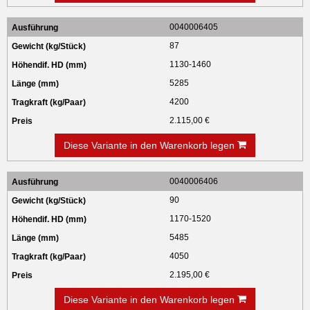
0040006405
87
1130-1460
5285
4200
2.115,00 €
Diese Variante in den Warenkorb legen
0040006406
90
1170-1520
5485
4050
2.195,00 €
Diese Variante in den Warenkorb legen