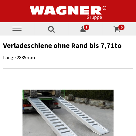
!
0
Toggle
navigation
Verladeschiene ohne Rand bis 7,71to
Länge 2885mm