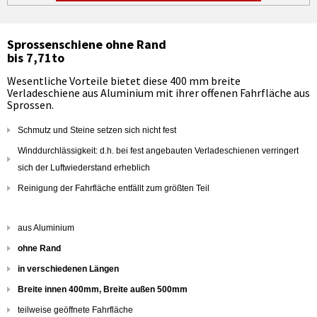
Sprossenschiene ohne Rand
bis 7,71to
Wesentliche Vorteile bietet diese 400 mm breite
Verladeschiene aus Aluminium mit ihrer offenen Fahrfläche aus
Sprossen.
Schmutz und Steine setzen sich nicht fest
Winddurchlässigkeit: d.h. bei fest angebauten Verladeschienen verringert
sich der Luftwiederstand erheblich
Reinigung der Fahrfläche entfällt zum größten Teil
aus Aluminium
ohne Rand
in verschiedenen Längen
Breite innen 400mm, Breite außen 500mm
teilweise geöffnete Fahrfläche