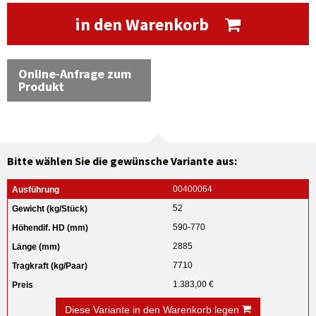
in den Warenkorb
Online-Anfrage zum
Produkt
Bitte wählen Sie die gewünsche Variante aus:
00400064
52
590-770
2885
7710
1.383,00 €
Diese Variante in den Warenkorb legen