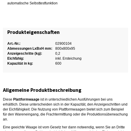
automatische Selbsttestfunktion
Produkteigenschaften
Art.-Nr.:
02900104
Abmessungen LxBxH mm:
800x800x95
Anzeigeschritte (kg):
0,2
Eichfähig:
inkl. Ersteichung
Kapazität in kg:
600
Allgemeine Produktbeschreibung
Diese
Plattformwaage
ist in unterschiedlichen Ausführungen bei uns
erhältlich. Diese unterscheiden sich in der Kapazität, den Anzeigeschritten und
der Eichfähigkeit. Die Nutzung von Plattformwaagen bietet sich zum Beispiel
für den Wareneingang, die Frachtermittlung oder die Produktionsüberwachung
an.
Eine geeichte Waage ist vom Gesetz her dann notwendig, wenn Sie an Dritte