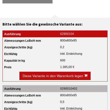
Bitte wählen Sie die gewünsche Variante aus:
02900104
800x800x95
0,2
inkl. Ersteichung
600
1.385,00 €
Diese Variante in den Warenkorb legen
0290010402
800x800x95
0,5
inkl. Ersteichung