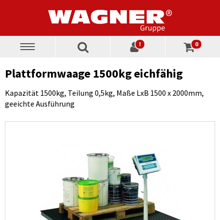
!
0
Toggle
navigation
Plattformwaage 1500kg eichfähig
Kapazität 1500kg, Teilung 0,5kg, Maße LxB 1500 x 2000mm,
geeichte Ausführung