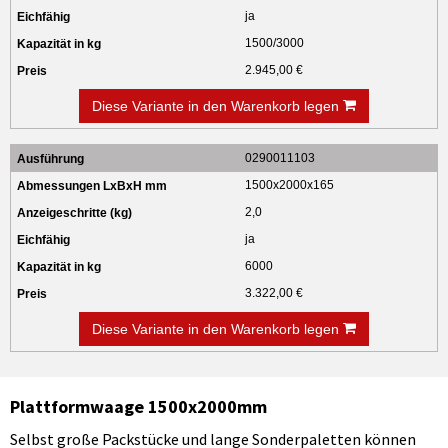
ja
1500/3000
2.945,00 €
Diese Variante in den Warenkorb legen
0290011103
1500x2000x165
2,0
ja
6000
3.322,00 €
Diese Variante in den Warenkorb legen
Plattformwaage 1500x2000mm
Selbst große Packstücke und lange Sonderpaletten können