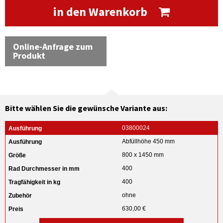
in den Warenkorb
Online-Anfrage zum
Produkt
Bitte wählen Sie die gewünsche Variante aus:
03800024
Abfüllhöhe 450 mm
800 x 1450 mm
400
400
ohne
630,00 €