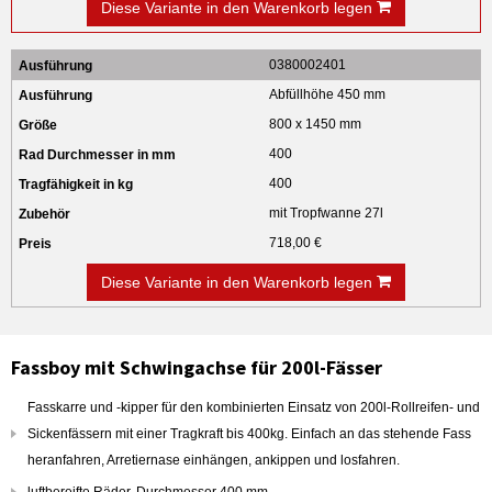
Diese Variante in den Warenkorb legen
0380002401
Abfüllhöhe 450 mm
800 x 1450 mm
400
400
mit Tropfwanne 27l
718,00 €
Diese Variante in den Warenkorb legen
Fassboy mit Schwingachse für 200l-Fässer
Fasskarre und -kipper für den kombinierten Einsatz von 200l-Rollreifen- und
Sickenfässern mit einer Tragkraft bis 400kg. Einfach an das stehende Fass
heranfahren, Arretiernase einhängen, ankippen und losfahren.