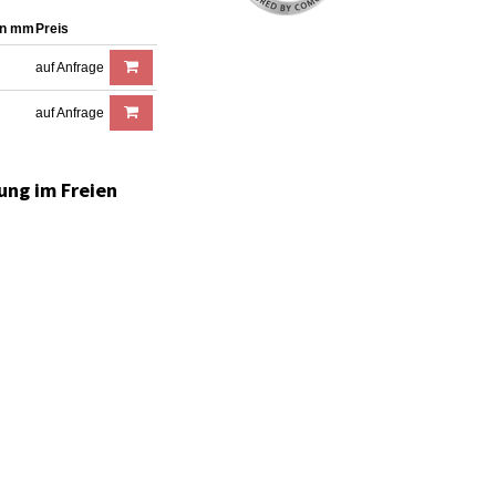
in mm
Preis
auf Anfrage
auf Anfrage
rung im Freien