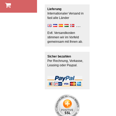
b
Lieferung
Internationaler Versand in
fast alle Länder
Evtl. Versandkosten
stimmen wir im Vorfeld
gemeinsam mit Ihnen ab.
Sicher bezahlen
Per Rechnung, Vorkasse,
Leasing oder Paypal.