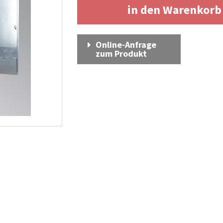
in den Warenkor
Online-Anfrage
zum Produkt