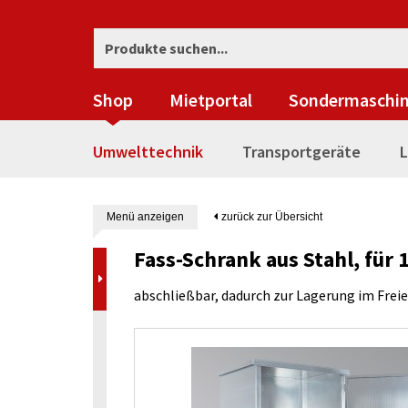
Shop
Mietportal
Sondermaschi
Umwelttechnik
Transportgeräte
L
Menü anzeigen
zurück zur Übersicht
Fass-Schrank aus Stahl, für 
abschließbar, dadurch zur Lagerung im Frei