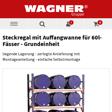
!
0
Toggle
navigation
Steckregal mit Auffangwanne für 60l-
Fässer - Grundeinheit
liegende Lagerung - zerlegte Anlieferung mit
Montageanleitung - einfache Selbstmontage