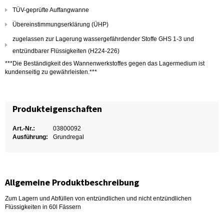
TÜV-geprüfte Auffangwanne
Übereinstimmungserklärung (ÜHP)
zugelassen zur Lagerung wassergefährdender Stoffe GHS 1-3 und
entzündbarer Flüssigkeiten (H224-226)
***Die Beständigkeit des Wannenwerkstoffes gegen das Lagermedium ist
kundenseitig zu gewährleisten.***
Produkteigenschaften
Art.-Nr.:
03800092
Ausführung:
Grundregal
Allgemeine Produktbeschreibung
Zum Lagern und Abfüllen von entzündlichen und nicht entzündlichen
Flüssigkeiten in 60l Fässern