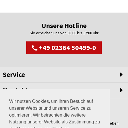
Unsere Hotline
Sie erreichen uns von 08:00 bis 17:00 Uhr
+49 02364 50499-0
Service
Kontakt
Wir nutzen Cookies, um Ihren Besuch auf
unserer Website und unseren Service zu
optimieren. Wir betrachten die weitere
Nutzung unserer Website als Zustimmung zu
Weltweit setzen wir unsere Erfahrungswerte und unser Streben