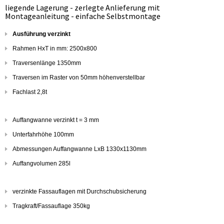
liegende Lagerung - zerlegte Anlieferung mit
Montageanleitung - einfache Selbstmontage
Ausführung verzinkt
Rahmen HxT in mm: 2500x800
Traversenlänge 1350mm
Traversen im Raster von 50mm höhenverstellbar
Fachlast 2,8t
Auffangwanne verzinkt t = 3 mm
Unterfahrhöhe 100mm
Abmessungen Auffangwanne LxB 1330x1130mm
Auffangvolumen 285l
verzinkte Fassauflagen mit Durchschubsicherung
Tragkraft/Fassauflage 350kg