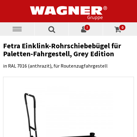
!
0
Toggle
navigation
Fetra Einklink-Rohrschiebebügel für
Paletten-Fahrgestell, Grey Edition
in RAL 7016 (anthrazit), für Routenzugfahrgestell