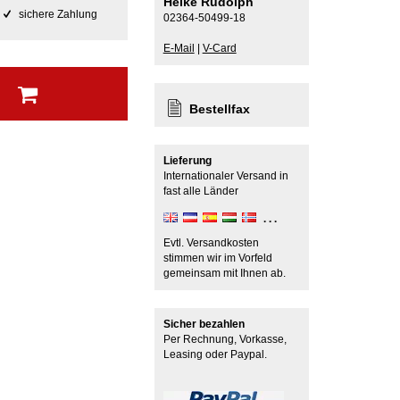
Heike Rudolph
sichere Zahlung
02364-50499-18
E-Mail
|
V-Card
b
Bestellfax
Lieferung
Internationaler Versand in
fast alle Länder
Evtl. Versandkosten
stimmen wir im Vorfeld
gemeinsam mit Ihnen ab.
Sicher bezahlen
Per Rechnung, Vorkasse,
Leasing oder Paypal.