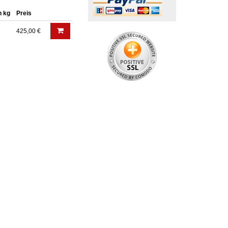
n kg
Preis
425,00 €