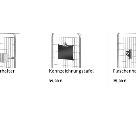
rhalter
Kennzeichnungstafel
Flaschenha
39,00 €
25,00 €