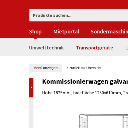
Shop
Mietportal
Sondermaschi
Umwelttechnik
Transportgeräte
L
Menü anzeigen
zurück zur Übersicht
Kommissionierwagen galvan
Höhe 1825mm, Ladefläche 1250x610mm, Tra