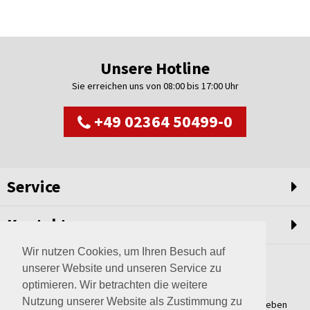
Unsere Hotline
Sie erreichen uns von 08:00 bis 17:00 Uhr
+49 02364 50499-0
Service
Kontakt
Wir nutzen Cookies, um Ihren Besuch auf
unserer Website und unseren Service zu
optimieren. Wir betrachten die weitere
Nutzung unserer Website als Zustimmung zu
Weltweit setzen wir unsere Erfahrungswerte und unser Streben