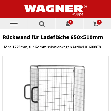
!
0
Toggle
navigation
Rückwand für Ladefläche 650x510mm
Höhe 1225mm, für Kommissionierwagen Artikel 01600878