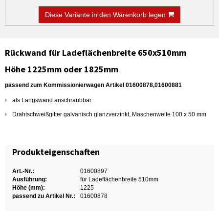
Diese Variante in den Warenkorb legen
Rückwand
für Ladeflächenbreite 650x510mm
Höhe 1225mm oder 1825mm
passend zum Kommissionierwagen Artikel 01600878,01600881
als Längswand anschraubbar
Drahtschweißgitter galvanisch glanzverzinkt, Maschenweite 100 x 50 mm
Produkteigenschaften
Art.-Nr.:
01600897
Ausführung:
für Ladeflächenbreite 510mm
Höhe (mm):
1225
passend zu Artikel Nr.:
01600878