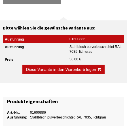
Bitte wählen Sie die gewünsche Variante aus:
01600886
Stahlblech pulverbeschichtet RAL
7035, lichtgrau
56,00 €
Diese Variante in den Warenkorb legen
Produkteigenschaften
Art.-Nr.:
01600886
Ausführung:
Stahlblech pulverbeschichtet RAL 7035, lichtgrau