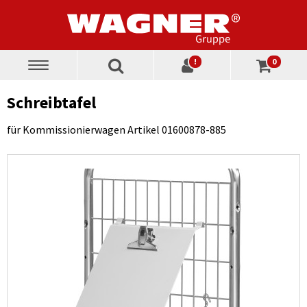
!
0
Toggle
navigation
Schreibtafel
für Kommissionierwagen Artikel 01600878-885