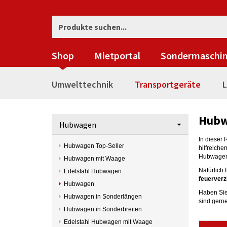
Shop
Mietportal
Sondermaschi
Umwelttechnik
Transportgeräte
L
Hub
Hubwagen
In dieser 
Hubwagen Top-Seller
hilfreiche
Hubwagen 
Hubwagen mit Waage
Natürlich 
Edelstahl Hubwagen
feuerver
Hubwagen
Haben Sie
Hubwagen in Sonderlängen
sind gerne
Hubwagen in Sonderbreiten
Edelstahl Hubwagen mit Waage