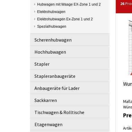
26
Prod
Hubwagen mit Waage EX-Zone 1 und 2
Elektrohubwagen
Elektrohubwagen Ex-Zone 1 und 2
Spezialhubwagen
Scherenhubwagen
Hochhubwagen
Stapler
Stapleranbaugeräte
Wun
Anbaugeräte für Lader
Sackkarren
Maßa
Wüns
Tischwagen & Rolltische
Pre
Etagenwagen
Artik