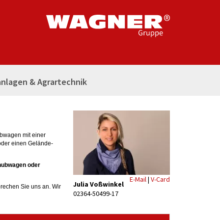
nlagen & Agrartechnik
ubwagen mit einer
oder einen Gelände-
hubwagen oder
E-Mail
|
V-Card
Julia Voßwinkel
rechen Sie uns an. Wir
02364-50499-17