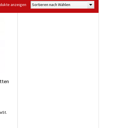
odukte anzeigen
Sortieren nach Wählen
tten
wSt.