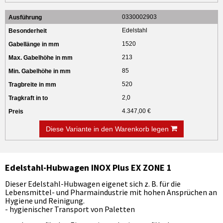
0330002903
Edelstahl
1520
213
85
520
2,0
4.347,00 €
Diese Variante in den Warenkorb legen
Edelstahl-Hubwagen INOX Plus EX ZONE 1
Dieser Edelstahl-Hubwagen eigenet sich z. B. für die
Lebensmittel- und Pharmaindustrie mit hohen Ansprüchen an
Hygiene und Reinigung.
- hygienischer Transport von Paletten