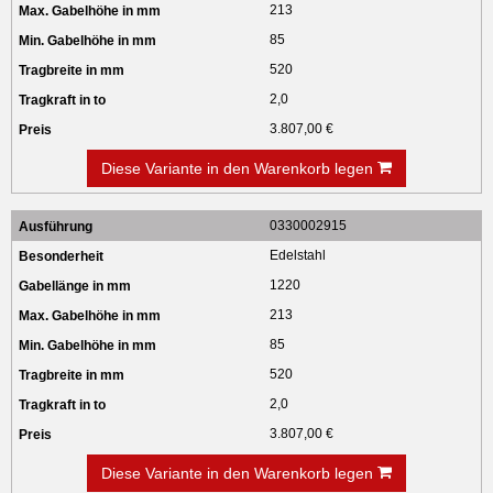
213
85
520
2,0
3.807,00 €
Diese Variante in den Warenkorb legen
0330002915
Edelstahl
1220
213
85
520
2,0
3.807,00 €
Diese Variante in den Warenkorb legen