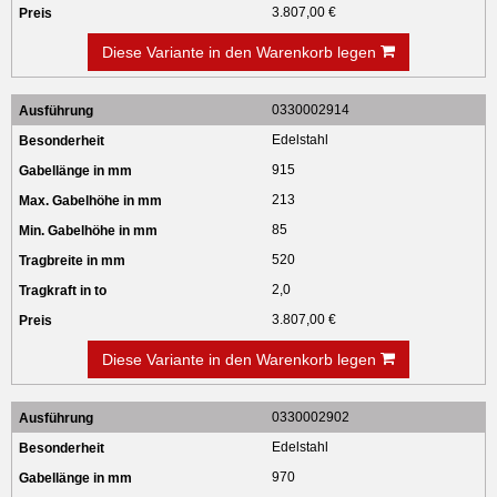
3.807,00 €
Diese Variante in den Warenkorb legen
0330002914
Edelstahl
915
213
85
520
2,0
3.807,00 €
Diese Variante in den Warenkorb legen
0330002902
Edelstahl
970