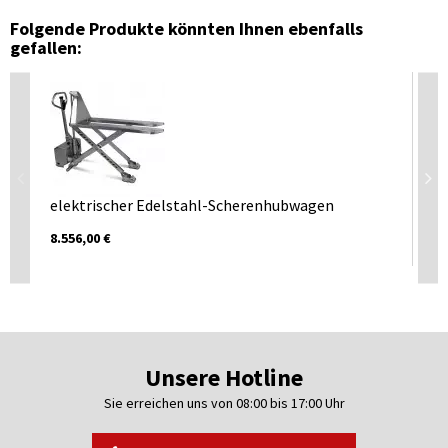
Folgende Produkte könnten Ihnen ebenfalls
gefallen:
elektrischer Edelstahl-Scherenhubwagen
Ed
12
8.556,00 €
9.8
Unsere Hotline
Sie erreichen uns von 08:00 bis 17:00 Uhr