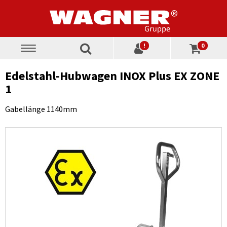
!
0
Toggle
navigation
Edelstahl-Hubwagen INOX Plus EX ZONE
1
Gabellänge 1140mm