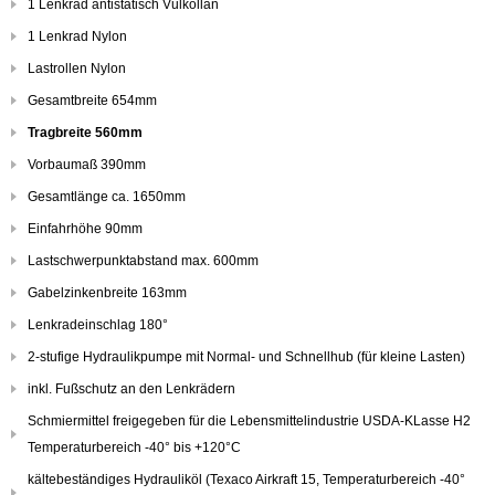
1 Lenkrad antistatisch Vulkollan
1 Lenkrad Nylon
Lastrollen Nylon
Gesamtbreite 654mm
Tragbreite 560mm
Vorbaumaß 390mm
Gesamtlänge ca. 1650mm
Einfahrhöhe 90mm
Lastschwerpunktabstand max. 600mm
Gabelzinkenbreite 163mm
Lenkradeinschlag 180°
2-stufige Hydraulikpumpe mit Normal- und Schnellhub (für kleine Lasten)
inkl. Fußschutz an den Lenkrädern
Schmiermittel freigegeben für die Lebensmittelindustrie USDA-KLasse H2
Temperaturbereich -40° bis +120°C
kältebeständiges Hydrauliköl (Texaco Airkraft 15, Temperaturbereich -40°