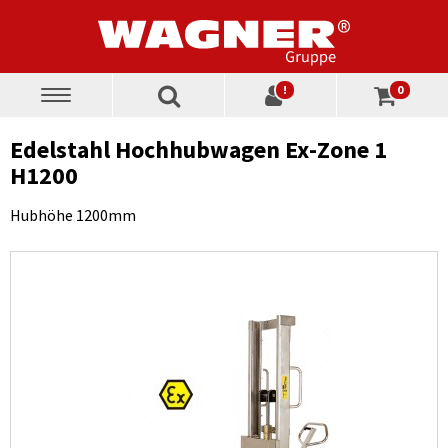
!
0
Toggle
navigation
Edelstahl Hochhubwagen Ex-Zone 1
H1200
Hubhöhe 1200mm