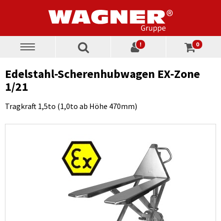
!
0
Toggle
navigation
Edelstahl-Scherenhubwagen EX-Zone
1/21
Tragkraft 1,5to (1,0to ab Höhe 470mm)