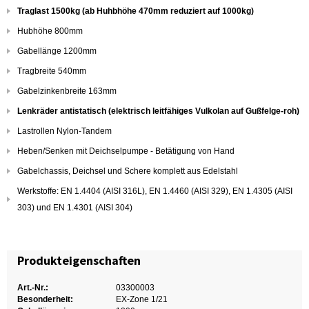
Traglast 1500kg (ab Huhbhöhe 470mm reduziert auf 1000kg)
Hubhöhe 800mm
Gabellänge 1200mm
Tragbreite 540mm
Gabelzinkenbreite 163mm
Lenkräder antistatisch (elektrisch leitfähiges Vulkolan auf Gußfelge-roh)
Lastrollen Nylon-Tandem
Heben/Senken mit Deichselpumpe - Betätigung von Hand
Gabelchassis, Deichsel und Schere komplett aus Edelstahl
Werkstoffe: EN 1.4404 (AISI 316L), EN 1.4460 (AISI 329), EN 1.4305 (AISI
303) und EN 1.4301 (AISI 304)
Produkteigenschaften
Art.-Nr.:
03300003
Besonderheit:
EX-Zone 1/21