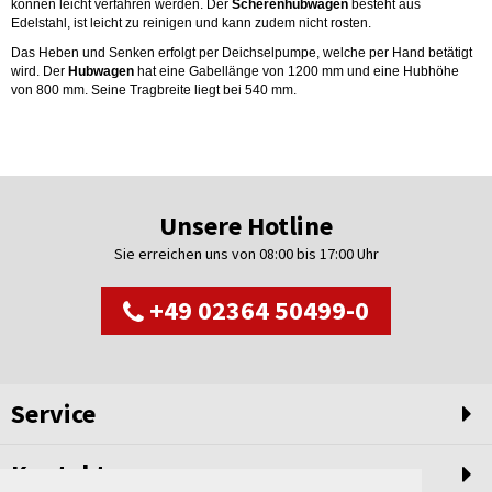
können leicht verfahren werden. Der
Scherenhubwagen
besteht aus
Edelstahl, ist leicht zu reinigen und kann zudem nicht rosten.
Das Heben und Senken erfolgt per Deichselpumpe, welche per Hand betätigt
wird. Der
Hubwagen
hat eine Gabellänge von 1200 mm und eine Hubhöhe
von 800 mm. Seine Tragbreite liegt bei 540 mm.
Unsere Hotline
Sie erreichen uns von 08:00 bis 17:00 Uhr
+49 02364 50499-0
Service
Kontakt