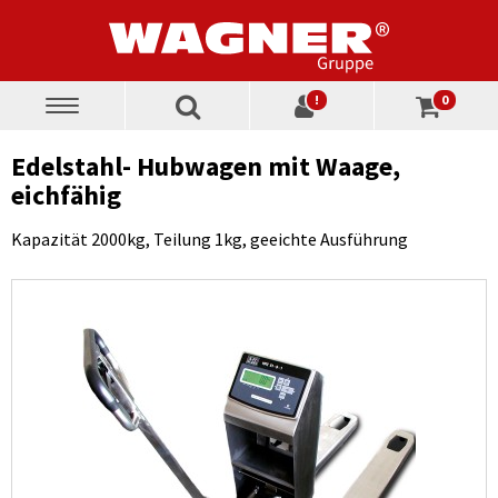
!
0
Toggle
navigation
Edelstahl- Hubwagen mit Waage,
eichfähig
Kapazität 2000kg, Teilung 1kg, geeichte Ausführung