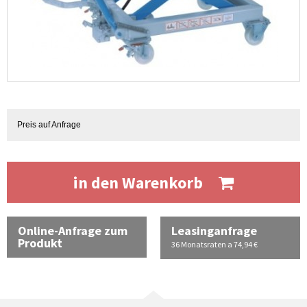
Preis auf Anfrage
in den Warenkorb
Online-Anfrage zum
Leasinganfrage
Produkt
36 Monatsraten a 74,94 €