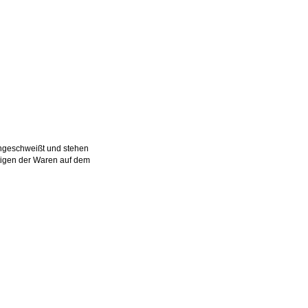
ngeschweißt und stehen
stigen der Waren auf dem