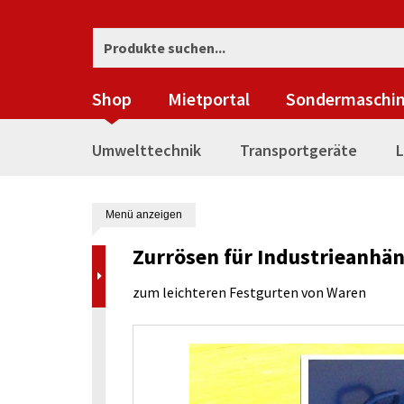
Shop
Mietportal
Sondermaschi
Umwelttechnik
Transportgeräte
L
Menü anzeigen
Zurrösen für Industrieanhä
zum leichteren Festgurten von Waren