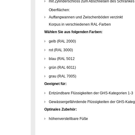
mit Zylinderschloss zum Abschließen des Schrankes
Oberflächen:
Auffangwannen und Zwischenböden verzinkt
Korpus in verschiedenen RAL-Farben
Wählen Sie aus folgenden Farben:
gelb (RAL 2000)
rot (RAL 3000)
blau (RAL 5012
grün (RAL 6011)
grau (RAL 7005)
Geeignet für:
Entzündbare Flüssigkeiten der GHS-Kategorien 1-3
Gewässergefährdende Flüssigkeiten der GHS-Kateg
Optinales Zubehör:
höhenverstellbare Füße