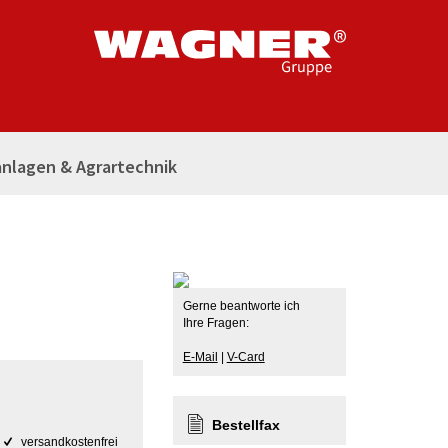
nlagen & Agrartechnik
Gerne beantworte ich
Ihre Fragen:
E-Mail
|
V-Card
Bestellfax
versandkostenfrei