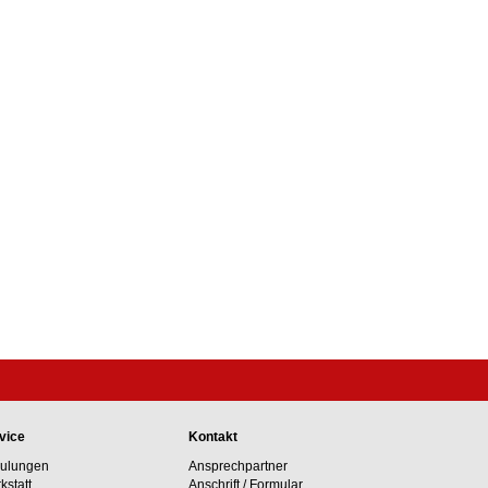
vice
Kontakt
ulungen
Ansprechpartner
kstatt
Anschrift / Formular