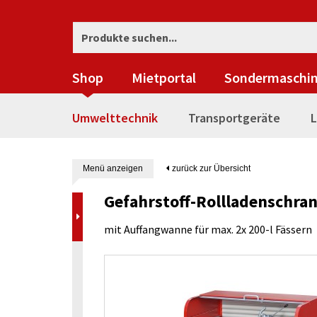
Shop
Mietportal
Sondermaschi
Umwelttechnik
Transportgeräte
L
Menü anzeigen
zurück zur Übersicht
Gefahrstoff-Rollladenschra
mit Auffangwanne für max. 2x 200-l Fässern