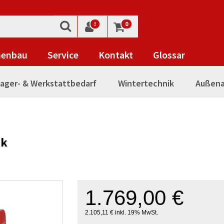
!
0
nenbau
Service
Kontakt
Glossar
ager- & Werkstattbedarf
Wintertechnik
Außena
nk
1.769,00 €
2.105,11 € inkl. 19% MwSt.