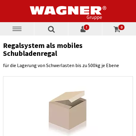
!
0
Toggle
navigation
Regalsystem als mobiles
Schubladenregal
für die Lagerung von Schwerlasten bis zu 500kg je Ebene