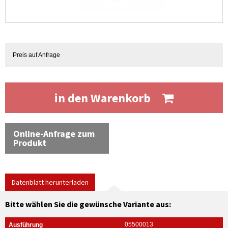
Preis auf Anfrage
in den Warenkorb
Online-Anfrage zum
Produkt
Datenblatt herunterladen
Bitte wählen Sie die gewünsche Variante aus:
05500013