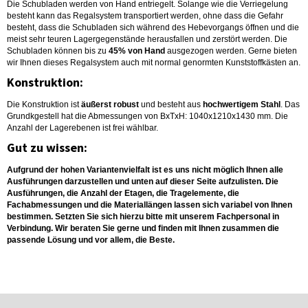
Die Schubladen werden von Hand entriegelt. Solange wie die Verriegelung
besteht kann das Regalsystem transportiert werden, ohne dass die Gefahr
besteht, dass die Schubladen sich während des Hebevorgangs öffnen und die
meist sehr teuren Lagergegenstände herausfallen und zerstört werden. Die
Schubladen können bis zu
45% von Hand
ausgezogen werden. Gerne bieten
wir Ihnen dieses Regalsystem auch mit normal genormten Kunststoffkästen an.
Konstruktion:
Die Konstruktion ist
äußerst robust
und besteht aus
hochwertigem Stahl
. Das
Grundkgestell hat die Abmessungen von BxTxH: 1040x1210x1430 mm. Die
Anzahl der Lagerebenen ist frei wählbar.
Gut zu wissen:
Aufgrund der hohen Variantenvielfalt ist es uns nicht möglich Ihnen alle
Ausführungen darzustellen und unten auf dieser Seite aufzulisten. Die
Ausführungen, die Anzahl der Etagen, die Tragelemente, die
Fachabmessungen und die Materiallängen lassen sich variabel von Ihnen
bestimmen. Setzten Sie sich hierzu bitte mit unserem Fachpersonal in
Verbindung. Wir beraten Sie gerne und finden mit Ihnen zusammen die
passende Lösung und vor allem, die Beste.