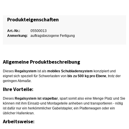
Produkteigenschaften
Art.-Nr.:
05500013
Anmerkung:
auftragsbezogene Fertigung
Allgemeine Produktbeschreibung
Dieses
Regalsystem
ist als
mobiles Schubladensystem
konzipiert und
eignet sich speziell für Schwerlasten von
bis zu 500 kg pro Ebene
, trotz der
geringen Abmaße.
Ihre Vorteile:
Dieses
Regalsystem ist stapelbar
, spart somit also eine Menge Platz und Sie
können mit ihm Einsatz-und Montageteile anheben und transportieren - nötig
ist dafür nur ein herkömmlicher Gabelstapler, ein Plattenwagen oder ein
üblicher Hallenkran.
Arbeitsweise: