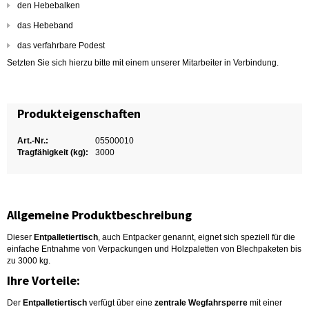
den Hebebalken
das Hebeband
das verfahrbare Podest
Setzten Sie sich hierzu bitte mit einem unserer Mitarbeiter in Verbindung.
Produkteigenschaften
Art.-Nr.:
05500010
Tragfähigkeit (kg):
3000
Allgemeine Produktbeschreibung
Dieser
Entpalletiertisch
, auch Entpacker genannt, eignet sich speziell für die
einfache Entnahme von Verpackungen und Holzpaletten von Blechpaketen bis
zu 3000 kg.
Ihre Vorteile:
Der
Entpalletiertisch
verfügt über eine
zentrale Wegfahrsperre
mit einer