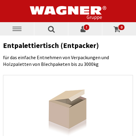
!
0
Toggle
navigation
Entpalettiertisch (Entpacker)
für das einfache Entnehmen von Verpackungen und
Holzpaletten von Blechpaketen bis zu 3000kg