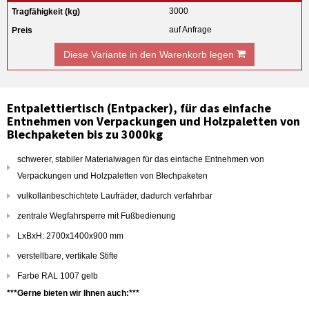
3000
auf Anfrage
Diese Variante in den Warenkorb legen
Entpalettiertisch (Entpacker), für das einfache
Entnehmen von Verpackungen und Holzpaletten von
Blechpaketen bis zu 3000kg
schwerer, stabiler Materialwagen für das einfache Entnehmen von
Verpackungen und Holzpaletten von Blechpaketen
vulkollanbeschichtete Laufräder, dadurch verfahrbar
zentrale Wegfahrsperre mit Fußbedienung
LxBxH: 2700x1400x900 mm
verstellbare, vertikale Stifte
Farbe RAL 1007 gelb
***Gerne bieten wir Ihnen auch:***