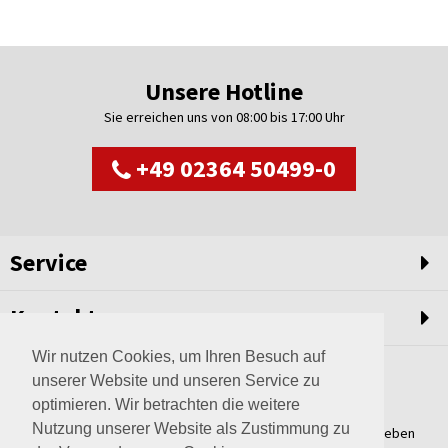
Unsere Hotline
Sie erreichen uns von 08:00 bis 17:00 Uhr
+49 02364 50499-0
Service
Kontakt
Wir nutzen Cookies, um Ihren Besuch auf
unserer Website und unseren Service zu
optimieren. Wir betrachten die weitere
Nutzung unserer Website als Zustimmung zu
Weltweit setzen wir unsere Erfahrungswerte und unser Streben