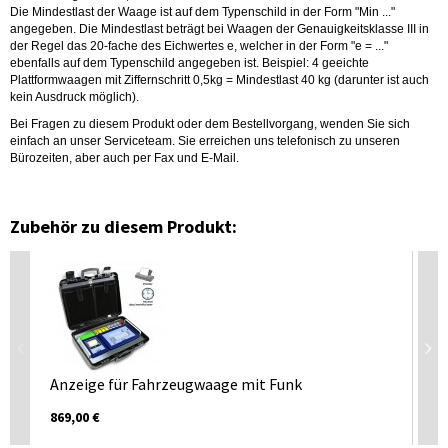
Die Mindestlast der Waage ist auf dem Typenschild in der Form "Min ..."
angegeben. Die Mindestlast beträgt bei Waagen der Genauigkeitsklasse III in
der Regel das 20-fache des Eichwertes e, welcher in der Form "e = ..."
ebenfalls auf dem Typenschild angegeben ist. Beispiel: 4 geeichte
Plattformwaagen mit Ziffernschritt 0,5kg = Mindestlast 40 kg (darunter ist auch
kein Ausdruck möglich).
Bei Fragen zu diesem Produkt oder dem Bestellvorgang, wenden Sie sich
einfach an unser Serviceteam. Sie erreichen uns telefonisch zu unseren
Bürozeiten, aber auch per Fax und E-Mail.
Zubehör zu diesem Produkt:
Anzeige für Fahrzeugwaage mit Funk
Hö
869,00 €
Pr