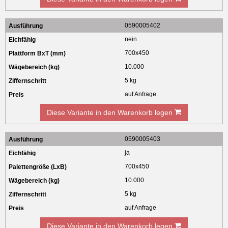
0590005402
nein
700x450
10.000
5 kg
auf Anfrage
Diese Variante in den Warenkorb legen
0590005403
ja
700x450
10.000
5 kg
auf Anfrage
Diese Variante in den Warenkorb legen