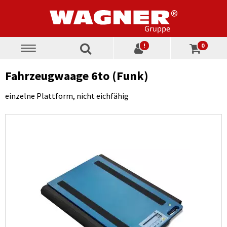
!
0
Toggle
navigation
Fahrzeugwaage 6to (Funk)
einzelne Plattform, nicht eichfähig