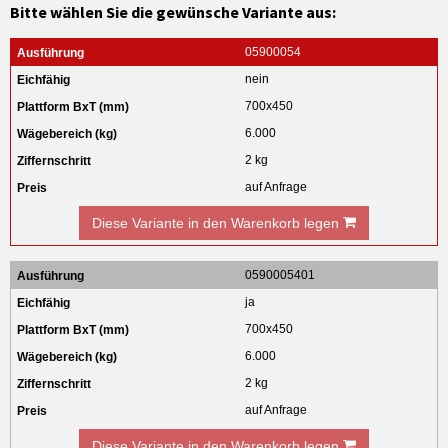
Bitte wählen Sie die gewünsche Variante aus:
05900054
nein
700x450
6.000
2 kg
auf Anfrage
Diese Variante in den Warenkorb legen
0590005401
ja
700x450
6.000
2 kg
auf Anfrage
Diese Variante in den Warenkorb legen