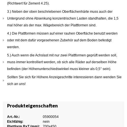
(Richtwert für Zement 4.25).
3.) Neben der oben beschriebenen Oberflächenhärte muss auch der
Untergrund ohne Absenkung konzentrischen Lasten standhalten, die 1,5
mal höher als der max. Wägebereich der Plattformen sind.
4.) Die Plattformen müssen auf einer rauhen Oberfläche benutzt werden
oder mit dem dafür vorgesehenen Zubehör auf dem Boden befestigt
werden.
5.) Auch wenn die Achslast mit nur zwei Plattformen geprüft werden soll,
muss immer kontrolliert werden, ob sich alle Räder auf derselben Höhe
befinden (der Höhenunterschiedswinkel muss kleiner als 0,5° sein).
Sollten Sie sich für Höhere Anzeigeschritte interessieren dann wenden Sie
sich an uns!
Produkteigenschaften
Art.-Nr.:
05900054
Eichfähig:
nein
Plattform BxT (mm):
700x450