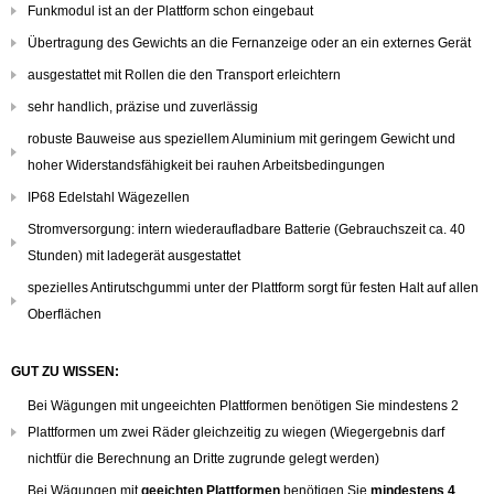
Funkmodul ist an der Plattform schon eingebaut
Übertragung des Gewichts an die Fernanzeige oder an ein externes Gerät
ausgestattet mit Rollen die den Transport erleichtern
sehr handlich, präzise und zuverlässig
robuste Bauweise aus speziellem Aluminium mit geringem Gewicht und
hoher Widerstandsfähigkeit bei rauhen Arbeitsbedingungen
IP68 Edelstahl Wägezellen
Stromversorgung: intern wiederaufladbare Batterie (Gebrauchszeit ca. 40
Stunden) mit ladegerät ausgestattet
spezielles Antirutschgummi unter der Plattform sorgt für festen Halt auf allen
Oberflächen
GUT ZU WISSEN:
Bei Wägungen mit ungeeichten Plattformen benötigen Sie mindestens 2
Plattformen um zwei Räder gleichzeitig zu wiegen (Wiegergebnis darf
nichtfür die Berechnung an Dritte zugrunde gelegt werden)
Bei Wägungen mit
geeichten Plattformen
benötigen Sie
mindestens 4