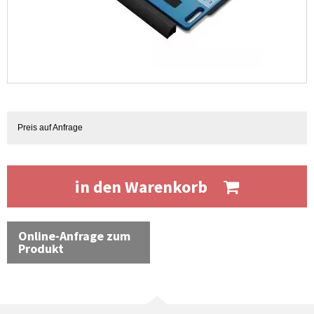
Preis auf Anfrage
in den Warenkorb
Online-Anfrage zum
Produkt