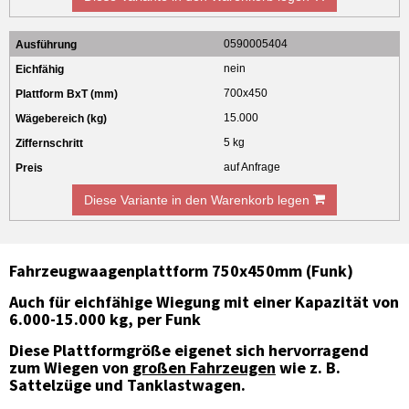
0590005404
nein
700x450
15.000
5 kg
auf Anfrage
Diese Variante in den Warenkorb legen
Fahrzeugwaagenplattform 750x450mm (Funk)
Auch für eichfähige Wiegung mit einer Kapazität von
6.000-15.000 kg, per Funk
Diese Plattformgröße eigenet sich hervorragend
zum Wiegen von
großen Fahrzeugen
wie z. B.
Sattelzüge und Tanklastwagen.