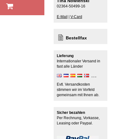
Tina Nowienski
b
02364-50499-16
E-Mail
|
V-Card
Bestellfax
Lieferung
Internationaler Versand in
fast alle Länder
Evtl. Versandkosten
stimmen wir im Vorfeld
gemeinsam mit Ihnen ab.
Sicher bezahlen
Per Rechnung, Vorkasse,
Leasing oder Paypal.