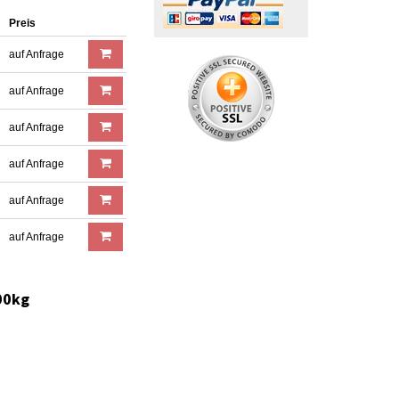
Preis
auf Anfrage
auf Anfrage
auf Anfrage
auf Anfrage
auf Anfrage
auf Anfrage
00kg