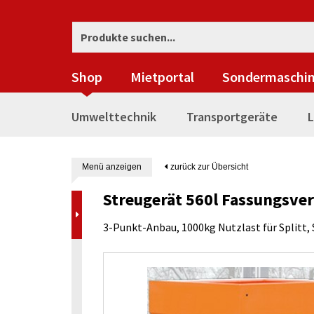
Shop
Mietportal
Sondermaschi
Umwelttechnik
Transportgeräte
L
Menü anzeigen
zurück zur Übersicht
Streugerät 560l Fassungsv
3-Punkt-Anbau, 1000kg Nutzlast für Splitt, 