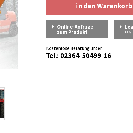
in den Warenkor
Online-Anfrage
Lea
zum Produkt
36 Mo
Kostenlose Beratung unter:
Tel.: 02364-50499-16