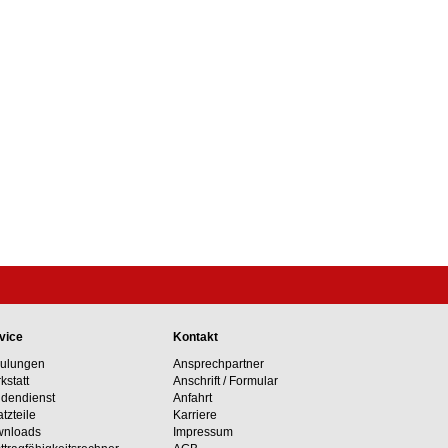
vice
Kontakt
ulungen
Ansprechpartner
kstatt
Anschrift / Formular
dendienst
Anfahrt
atzteile
Karriere
nloads
Impressum