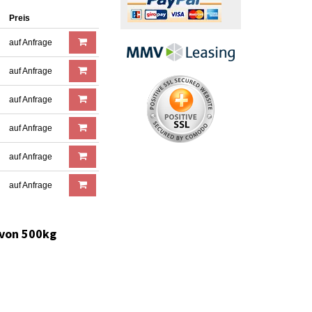
Preis
auf Anfrage
auf Anfrage
auf Anfrage
auf Anfrage
auf Anfrage
auf Anfrage
 von 500kg