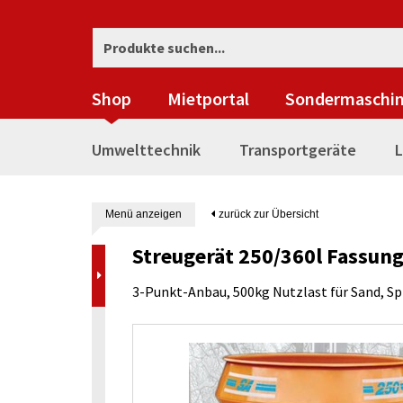
Shop
Mietportal
Sondermaschi
Umwelttechnik
Transportgeräte
L
Menü anzeigen
zurück zur Übersicht
Streugerät 250/360l Fassu
3-Punkt-Anbau, 500kg Nutzlast für Sand, Spl